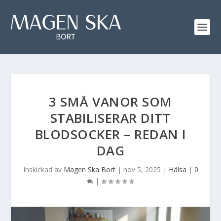
3 SMÅ VANOR SOM
STABILISERAR DITT
BLODSOCKER – REDAN I
DAG
Inskickad av
Magen Ska Bort
|
nov 5, 2025
|
Hälsa
|
0
|