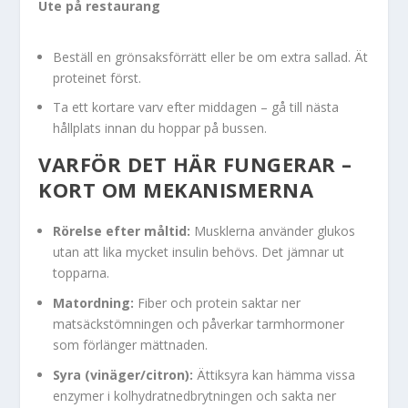
Ute på restaurang
Beställ en grönsaksförrätt eller be om extra sallad. Ät
proteinet först.
Ta ett kortare varv efter middagen – gå till nästa
hållplats innan du hoppar på bussen.
VARFÖR DET HÄR FUNGERAR –
KORT OM MEKANISMERNA
Rörelse efter måltid:
Musklerna använder glukos
utan att lika mycket insulin behövs. Det jämnar ut
topparna.
Matordning:
Fiber och protein saktar ner
matsäckstömningen och påverkar tarmhormoner
som förlänger mättnaden.
Syra (vinäger/citron):
Ättiksyra kan hämma vissa
enzymer i kolhydratnedbrytningen och sakta ner