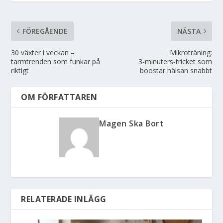
FÖREGÅENDE
NÄSTA
30 växter i veckan –
Mikroträning:
tarmtrenden som funkar på
3‑minuters‑tricket som
riktigt
boostar hälsan snabbt
OM FÖRFATTAREN
Magen Ska Bort
RELATERADE INLÄGG