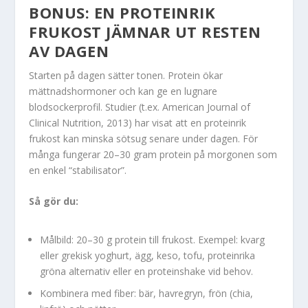
BONUS: EN PROTEINRIK
FRUKOST JÄMNAR UT RESTEN
AV DAGEN
Starten på dagen sätter tonen. Protein ökar
mättnadshormoner och kan ge en lugnare
blodsockerprofil. Studier (t.ex. American Journal of
Clinical Nutrition, 2013) har visat att en proteinrik
frukost kan minska sötsug senare under dagen. För
många fungerar 20–30 gram protein på morgonen som
en enkel “stabilisator”.
Så gör du:
Målbild: 20–30 g protein till frukost. Exempel: kvarg
eller grekisk yoghurt, ägg, keso, tofu, proteinrika
gröna alternativ eller en proteinshake vid behov.
Kombinera med fiber: bär, havregryn, frön (chia,