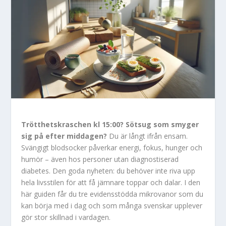
Trötthetskraschen kl 15:00? Sötsug som smyger
sig på efter middagen?
Du är långt ifrån ensam.
Svängigt blodsocker påverkar energi, fokus, hunger och
humör – även hos personer utan diagnostiserad
diabetes. Den goda nyheten: du behöver inte riva upp
hela livsstilen för att få jämnare toppar och dalar. I den
här guiden får du tre evidensstödda mikrovanor som du
kan börja med i dag och som många svenskar upplever
gör stor skillnad i vardagen.