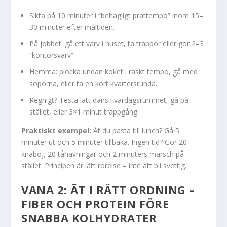
Sikta på 10 minuter i “behagligt prattempo” inom 15–
30 minuter efter måltiden.
På jobbet: gå ett varv i huset, ta trappor eller gör 2–3
“kontorsvarv”.
Hemma: plocka undan köket i raskt tempo, gå med
soporna, eller ta en kort kvartersrunda.
Regnigt? Testa lätt dans i vardagsrummet, gå på
stället, eller 3×1 minut trappgång.
Praktiskt exempel:
Åt du pasta till lunch? Gå 5
minuter ut och 5 minuter tillbaka. Ingen tid? Gör 20
knäböj, 20 tåhävningar och 2 minuters marsch på
stället. Principen är lätt rörelse – inte att bli svettig.
VANA 2: ÄT I RÄTT ORDNING –
FIBER OCH PROTEIN FÖRE
SNABBA KOLHYDRATER