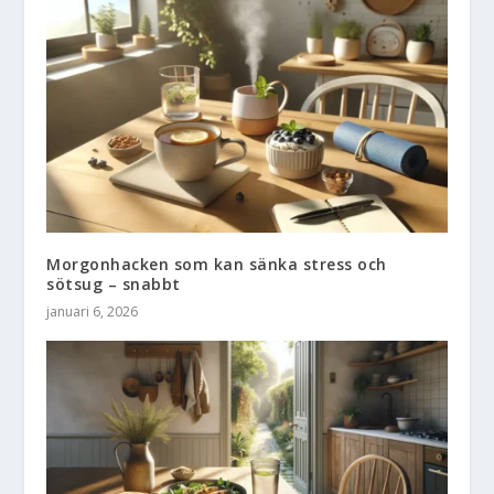
Morgonhacken som kan sänka stress och
sötsug – snabbt
januari 6, 2026