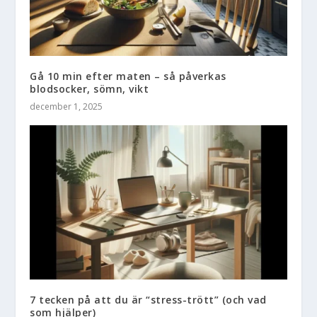
Gå 10 min efter maten – så påverkas
blodsocker, sömn, vikt
december 1, 2025
7 tecken på att du är “stress-trött” (och vad
som hjälper)