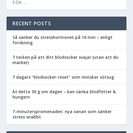
RECENT POSTS
Så sänker du stresshormonet på 10 min – enligt
forskning
7 tecken på att ditt blodsocker svajar (utan att du
märker)
7 dagars “blodsocker-reset” som minskar sötsug
Ät detta 30 g om dagen – kan sänka blodfetter &
hungern
7-minuterspromenaden: nya vanan som sänker
stress snabbt