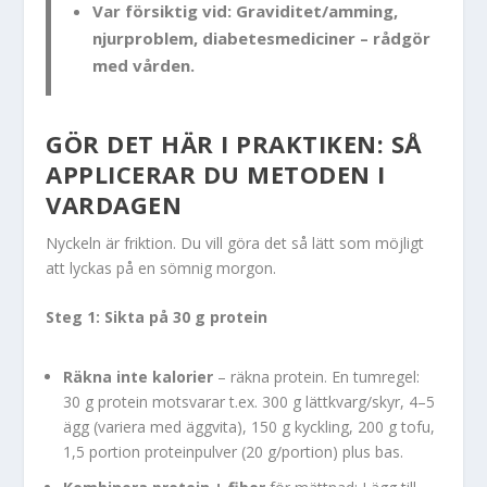
Var försiktig vid: Graviditet/amming,
njurproblem, diabetesmediciner – rådgör
med vården.
GÖR DET HÄR I PRAKTIKEN: SÅ
APPLICERAR DU METODEN I
VARDAGEN
Nyckeln är friktion. Du vill göra det så lätt som möjligt
att lyckas på en sömnig morgon.
Steg 1: Sikta på 30 g protein
Räkna inte kalorier
– räkna protein. En tumregel:
30 g protein motsvarar t.ex. 300 g lättkvarg/skyr, 4–5
ägg (variera med äggvita), 150 g kyckling, 200 g tofu,
1,5 portion proteinpulver (20 g/portion) plus bas.