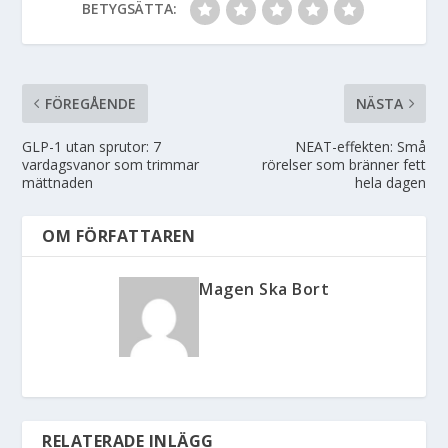
BETYGSÄTTA:
FÖREGÅENDE
NÄSTA
GLP-1 utan sprutor: 7
NEAT-effekten: Små
vardagsvanor som trimmar
rörelser som bränner fett
mättnaden
hela dagen
OM FÖRFATTAREN
Magen Ska Bort
RELATERADE INLÄGG