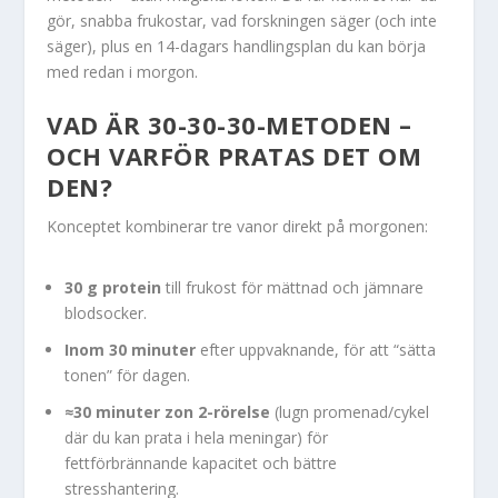
gör, snabba frukostar, vad forskningen säger (och inte
säger), plus en 14-dagars handlingsplan du kan börja
med redan i morgon.
VAD ÄR 30-30-30-METODEN –
OCH VARFÖR PRATAS DET OM
DEN?
Konceptet kombinerar tre vanor direkt på morgonen:
30 g protein
till frukost för mättnad och jämnare
blodsocker.
Inom 30 minuter
efter uppvaknande, för att “sätta
tonen” för dagen.
≈30 minuter zon 2-rörelse
(lugn promenad/cykel
där du kan prata i hela meningar) för
fettförbrännande kapacitet och bättre
stresshantering.