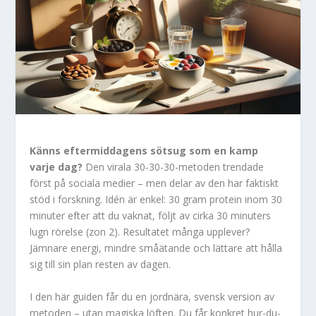
Känns eftermiddagens sötsug som en kamp
varje dag?
Den virala 30-30-30-metoden trendade
först på sociala medier – men delar av den har faktiskt
stöd i forskning. Idén är enkel: 30 gram protein inom 30
minuter efter att du vaknat, följt av cirka 30 minuters
lugn rörelse (zon 2). Resultatet många upplever?
Jämnare energi, mindre småätande och lättare att hålla
sig till sin plan resten av dagen.
I den här guiden får du en jordnära, svensk version av
metoden – utan magiska löften. Du får konkret hur-du-