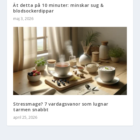
Ät detta på 10 minuter: minskar sug &
blodsockerdippar
maj 3, 2026
Stressmage? 7 vardagsvanor som lugnar
tarmen snabbt
april 25, 2026