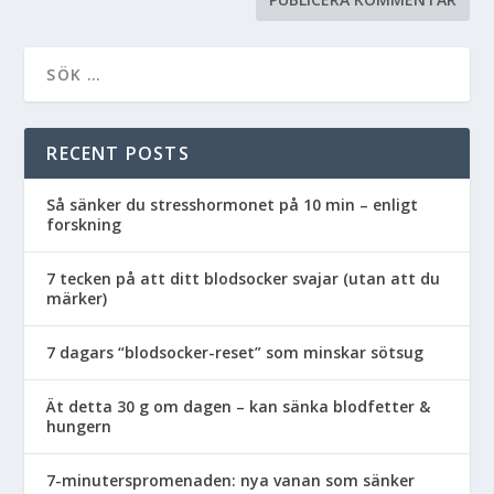
RECENT POSTS
Så sänker du stresshormonet på 10 min – enligt
forskning
7 tecken på att ditt blodsocker svajar (utan att du
märker)
7 dagars “blodsocker-reset” som minskar sötsug
Ät detta 30 g om dagen – kan sänka blodfetter &
hungern
7-minuterspromenaden: nya vanan som sänker