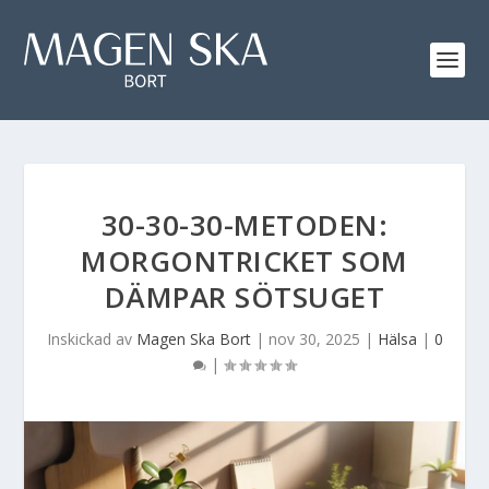
30-30-30-METODEN:
MORGONTRICKET SOM
DÄMPAR SÖTSUGET
Inskickad av
Magen Ska Bort
|
nov 30, 2025
|
Hälsa
|
0
|