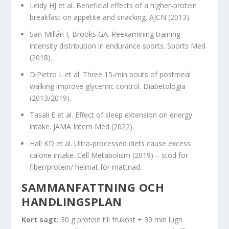
Leidy HJ et al. Beneficial effects of a higher-protein
breakfast on appetite and snacking. AJCN (2013).
San-Millán I, Brooks GA. Reexamining training
intensity distribution in endurance sports. Sports Med
(2018).
DiPietro L et al. Three 15-min bouts of postmeal
walking improve glycemic control. Diabetologia
(2013/2019).
Tasali E et al. Effect of sleep extension on energy
intake. JAMA Intern Med (2022).
Hall KD et al. Ultra-processed diets cause excess
calorie intake. Cell Metabolism (2019) – stöd för
fiber/protein/ helmat för mättnad.
SAMMANFATTNING OCH
HANDLINGSPLAN
Kort sagt:
30 g protein till frukost + 30 min lugn