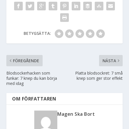
BETYGSÄTTA:
FÖREGÅENDE
NÄSTA
Blodsockerhacken som
Platta blodsockret: 7 små
funkar: 7 knep du kan börja
knep som ger stor effekt
med idag
OM FÖRFATTAREN
Magen Ska Bort