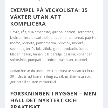
EXEMPEL PÅ VECKOLISTA: 35
VÄXTER UTAN ATT
KOMPLICERA
Havre, råg, fullkornspasta, quinoa, potatis, sötpotatis,
kikärter, linser, svarta bönor, edamame, tomat, paprika,
morot, rödbeta, palsternacka, broccoli, blomkål,
spenat, grönkål, lök, vitlök, gurka, avokado, äpple,
blåbär, hallon, banan, dill, persilja, basilika, koriander,
solrosfrön, pumpafrön, linfrön, valnötter, mandel.
Redan här är du uppe i 35. Det svåra är sällan att hitta
30 – det är att komma ihåg att räkna. Skriv listan och
gör det till en liten veckoritual.
FORSKNINGEN I RYGGEN – MEN
HÅLL DET NYKTERT OCH
PRAKTISKT