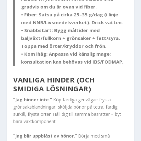
gradvis om du är ovan vid fiber.
• Fiber: Satsa på cirka 25–35 g/dag (i linje
med NNR/Livsmedelsverket). Drick vatten.
• Snabbstart: Bygg måltider med
baljväxt/fullkorn + grönsaker + fett/syra.
Toppa med örter/kryddor och frön.
• Kom ihåg: Anpassa vid känslig mage;
konsultation kan behövas vid IBS/FODMAP.
VANLIGA HINDER (OCH
SMIDIGA LÖSNINGAR)
”Jag hinner inte.”
Köp färdiga genvägar: frysta
grönsaksblandningar, sköljda bönor på tetra, färdig
surkål, frysta örter. Håll dig till samma basrätter – byt
bara växtkomponent.
”Jag blir uppblåst av bönor.”
Börja med små