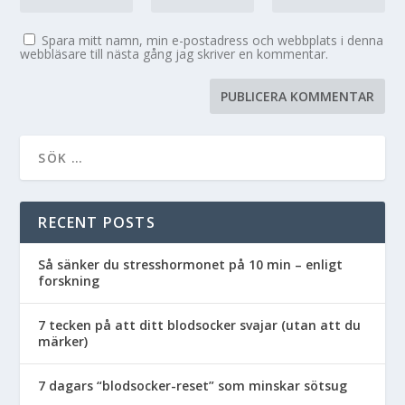
Spara mitt namn, min e-postadress och webbplats i denna
webbläsare till nästa gång jag skriver en kommentar.
RECENT POSTS
Så sänker du stresshormonet på 10 min – enligt
forskning
7 tecken på att ditt blodsocker svajar (utan att du
märker)
7 dagars “blodsocker-reset” som minskar sötsug