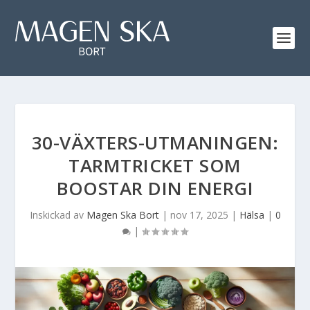
30-VÄXTERS-UTMANINGEN:
TARMTRICKET SOM
BOOSTAR DIN ENERGI
Inskickad av
Magen Ska Bort
|
nov 17, 2025
|
Hälsa
|
0
|