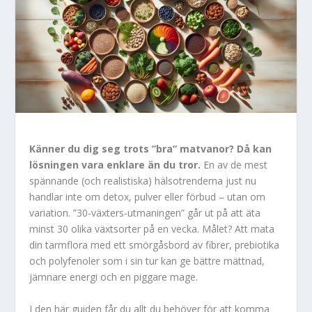
Känner du dig seg trots ”bra” matvanor? Då kan
lösningen vara enklare än du tror.
En av de mest
spännande (och realistiska) hälsotrend­erna just nu
handlar inte om detox, pulver eller förbud – utan om
variation. ”30-växters-utmaningen” går ut på att äta
minst 30 olika växtsorter på en vecka. Målet? Att mata
din tarmflora med ett smörgåsbord av fibrer, prebiotika
och polyfenoler som i sin tur kan ge bättre mättnad,
jämnare energi och en piggare mage.
I den här guiden får du allt du behöver för att komma