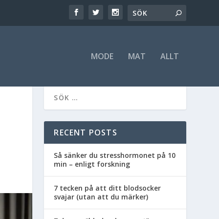
MODE
MAT
ALLT
RECENT POSTS
Så sänker du stresshormonet på 10
min – enligt forskning
7 tecken på att ditt blodsocker
svajar (utan att du märker)