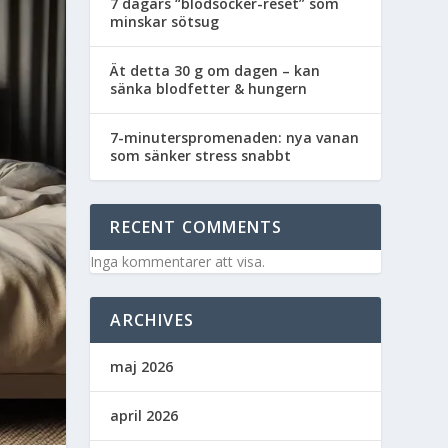
7 dagars “blodsocker-reset” som
minskar sötsug
Ät detta 30 g om dagen – kan
sänka blodfetter & hungern
7-minuterspromenaden: nya vanan
som sänker stress snabbt
RECENT COMMENTS
Inga kommentarer att visa.
ARCHIVES
maj 2026
april 2026