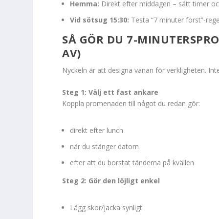
Hemma:
Direkt efter middagen – sätt timer oc
Vid sötsug 15:30:
Testa “7 minuter först”-reg
SÅ GÖR DU 7-MINUTERSPRO
AV)
Nyckeln är att designa vanan för verkligheten. Int
Steg 1: Välj ett fast ankare
Koppla promenaden till något du redan gör:
direkt efter lunch
när du stänger datorn
efter att du borstat tänderna på kvällen
Steg 2: Gör den löjligt enkel
Lägg skor/jacka synligt.