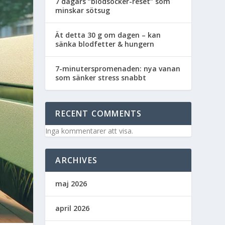
7 dagars “blodsocker-reset” som
minskar sötsug
Ät detta 30 g om dagen – kan
sänka blodfetter & hungern
7-minuterspromenaden: nya vanan
som sänker stress snabbt
RECENT COMMENTS
Inga kommentarer att visa.
ARCHIVES
maj 2026
april 2026