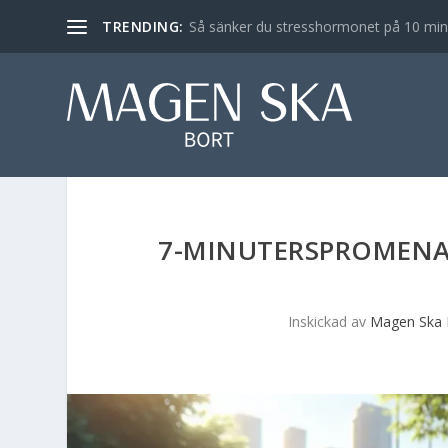
TRENDING:
Så sänker du stresshormonet på 10 min – 
7-MINUTERSPROMENA
Inskickad av
Magen Ska 