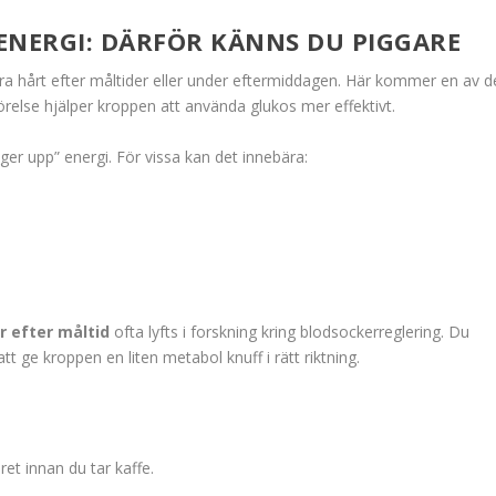
ENERGI: DÄRFÖR KÄNNS DU PIGGARE
xtra hårt efter måltider eller under eftermiddagen. Här kommer en av d
relse hjälper kroppen att använda glukos mer effektivt.
uger upp” energi. För vissa kan det innebära:
 efter måltid
ofta lyfts i forskning kring blodsockerreglering. Du
t ge kroppen en liten metabol knuff i rätt riktning.
ret innan du tar kaffe.