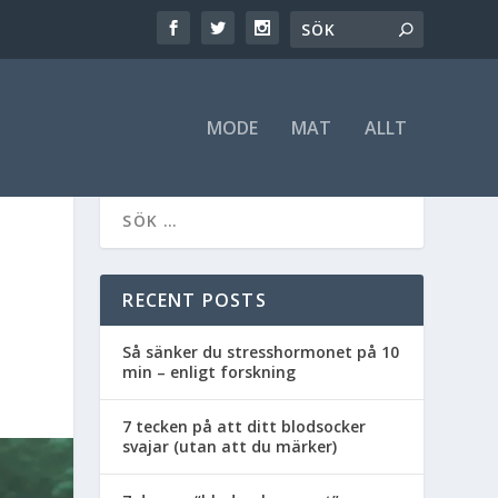
MODE
MAT
ALLT
RECENT POSTS
Så sänker du stresshormonet på 10
min – enligt forskning
7 tecken på att ditt blodsocker
svajar (utan att du märker)