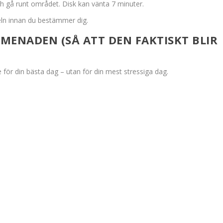
h gå runt området. Disk kan vänta 7 minuter.
eln innan du bestämmer dig.
MENADEN (SÅ ATT DEN FAKTISKT BLIR
e för din bästa dag – utan för din mest stressiga dag.