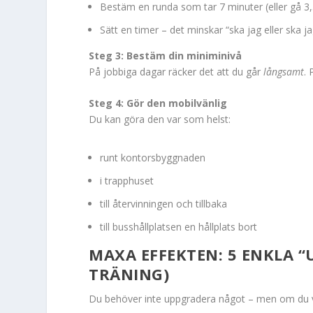
Bestäm en runda som tar 7 minuter (eller gå 3
Sätt en timer – det minskar “ska jag eller ska ja
Steg 3: Bestäm din miniminivå
På jobbiga dagar räcker det att du går
långsamt
. 
Steg 4: Gör den mobilvänlig
Du kan göra den var som helst:
runt kontorsbyggnaden
i trapphuset
till återvinningen och tillbaka
till busshållplatsen en hållplats bort
MAXA EFFEKTEN: 5 ENKLA “
TRÄNING)
Du behöver inte uppgradera något – men om du vill