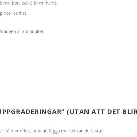
,5 min bort och 3,5 min hem).
g inte”-tänket.
Poängen är kontinuitet.
UPPGRADERINGAR” (UTAN ATT DET BLI
 få mer effekt utan att lägga mer tid kan du testa: