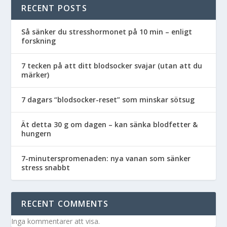
RECENT POSTS
Så sänker du stresshormonet på 10 min – enligt
forskning
7 tecken på att ditt blodsocker svajar (utan att du
märker)
7 dagars “blodsocker-reset” som minskar sötsug
Ät detta 30 g om dagen – kan sänka blodfetter &
hungern
7-minuterspromenaden: nya vanan som sänker
stress snabbt
RECENT COMMENTS
Inga kommentarer att visa.