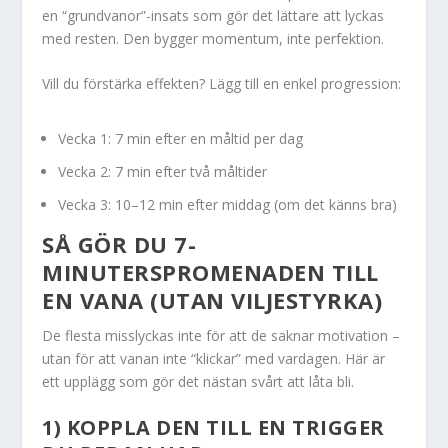
en “grundvanor”-insats som gör det lättare att lyckas
med resten. Den bygger momentum, inte perfektion.
Vill du förstärka effekten? Lägg till en enkel progression:
Vecka 1: 7 min efter en måltid per dag
Vecka 2: 7 min efter två måltider
Vecka 3: 10–12 min efter middag (om det känns bra)
SÅ GÖR DU 7-
MINUTERSPROMENADEN TILL
EN VANA (UTAN VILJESTYRKA)
De flesta misslyckas inte för att de saknar motivation –
utan för att vanan inte “klickar” med vardagen. Här är
ett upplägg som gör det nästan svårt att låta bli.
1) KOPPLA DEN TILL EN TRIGGER