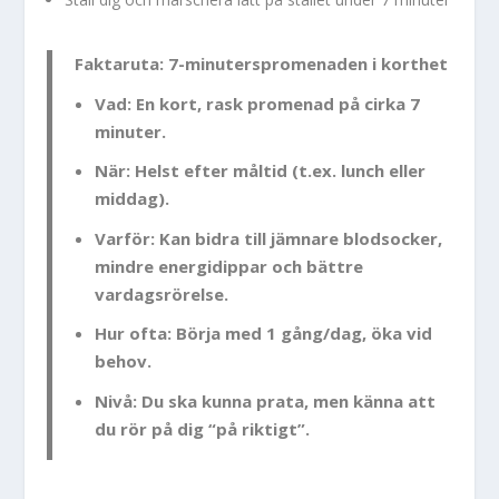
Faktaruta: 7-minuterspromenaden i korthet
Vad:
En kort, rask promenad på cirka 7
minuter.
När:
Helst efter måltid (t.ex. lunch eller
middag).
Varför:
Kan bidra till jämnare blodsocker,
mindre energidippar och bättre
vardagsrörelse.
Hur ofta:
Börja med 1 gång/dag, öka vid
behov.
Nivå:
Du ska kunna prata, men känna att
du rör på dig “på riktigt”.