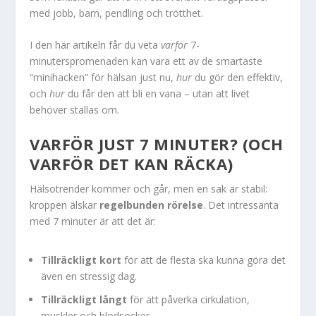
med jobb, barn, pendling och trötthet.
I den här artikeln får du veta
varför
7-
minuterspromenaden kan vara ett av de smartaste
“minihacken” för hälsan just nu,
hur
du gör den effektiv,
och
hur
du får den att bli en vana – utan att livet
behöver ställas om.
VARFÖR JUST 7 MINUTER? (OCH
VARFÖR DET KAN RÄCKA)
Hälsotrender kommer och går, men en sak är stabil:
kroppen älskar
regelbunden rörelse
. Det intressanta
med 7 minuter är att det är:
Tillräckligt kort
för att de flesta ska kunna göra det
även en stressig dag.
Tillräckligt långt
för att påverka cirkulation,
muskler och blodsocker.