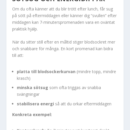
Om du ofta känner att du blir trött efter lunch, får sug
på sött på eftermiddagen eller känner dig “svullen” efter
middagen kan 7-minuterspromenaden vara en oväntat
praktisk hjälp.
När du sitter still efter en måltid stiger blodsockret mer
och snabbare för många. En kort promenad kan bidra
till att:
platta till blodsockerkurvan
(mindre topp, mindre
krasch)
minska sötsug
som ofta triggas av snabba
svängningar
stabilisera energi
så att du orkar eftermiddagen
Konkreta exempel: