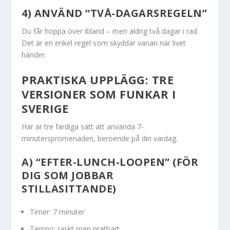
4) ANVÄND “TVÅ-DAGARSREGELN”
Du får hoppa över ibland – men aldrig två dagar i rad.
Det är en enkel regel som skyddar vanan när livet
händer.
PRAKTISKA UPPLÄGG: TRE
VERSIONER SOM FUNKAR I
SVERIGE
Här är tre färdiga sätt att använda 7-
minuterspromenaden, beroende på din vardag.
A) “EFTER-LUNCH-LOOPEN” (FÖR
DIG SOM JOBBAR
STILLASITTANDE)
Timer: 7 minuter
Tempo: raskt men pratbart