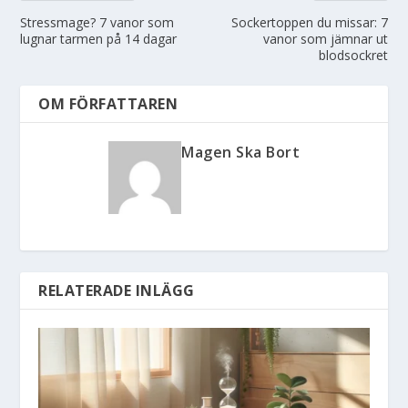
Stressmage? 7 vanor som
Sockertoppen du missar: 7
lugnar tarmen på 14 dagar
vanor som jämnar ut
blodsockret
OM FÖRFATTAREN
Magen Ska Bort
RELATERADE INLÄGG