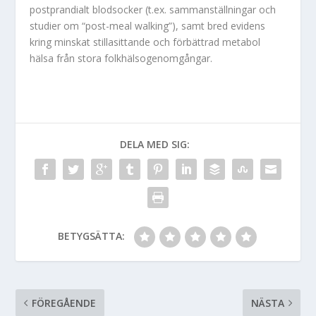
postprandialt blodsocker (t.ex. sammanställningar och
studier om “post-meal walking”), samt bred evidens
kring minskat stillasittande och förbättrad metabol
hälsa från stora folkhälsogenomgångar.
DELA MED SIG:
BETYGSÄTTA:
FÖREGÅENDE
NÄSTA