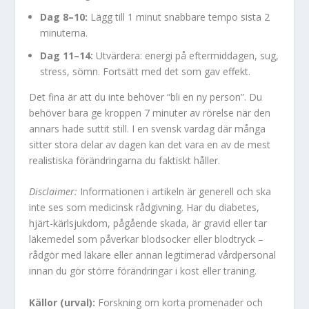
Dag 8–10:
Lägg till 1 minut snabbare tempo sista 2
minuterna.
Dag 11–14:
Utvärdera: energi på eftermiddagen, sug,
stress, sömn. Fortsätt med det som gav effekt.
Det fina är att du inte behöver “bli en ny person”. Du
behöver bara ge kroppen 7 minuter av rörelse när den
annars hade suttit still. I en svensk vardag där många
sitter stora delar av dagen kan det vara en av de mest
realistiska förändringarna du faktiskt håller.
Disclaimer:
Informationen i artikeln är generell och ska
inte ses som medicinsk rådgivning. Har du diabetes,
hjärt-kärlsjukdom, pågående skada, är gravid eller tar
läkemedel som påverkar blodsocker eller blodtryck –
rådgör med läkare eller annan legitimerad vårdpersonal
innan du gör större förändringar i kost eller träning.
Källor (urval):
Forskning om korta promenader och