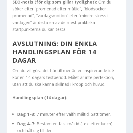
SEO-notis (för dig som gillar tydlighet):
Om du
söker efter “promenad efter måltid”, “blodsocker
promenad”, “vardagsmotion” eller “mindre stress i
vardagen” är detta en av de mest praktiska
startpunkterna du kan testa.
AVSLUTNING: DIN ENKLA
HANDLINGSPLAN FÖR 14
DAGAR
Om du vill göra det här till mer än en inspirerande idé –
kör en 14-dagars testperiod. Målet är inte perfektion,
utan att du ska känna skillnad i kropp och huvud.
Handlingsplan (14 dagar):
Dag 1–3:
7 minuter efter valfri måltid. Sätt timer.
Dag 4–7:
Bestäm en fast måltid (t.ex. efter lunch)
och håll dig till den.