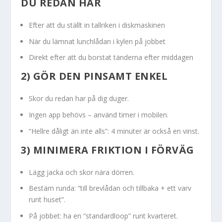
DU REDAN HAR
Efter att du ställt in tallriken i diskmaskinen
När du lämnat lunchlådan i kylen på jobbet
Direkt efter att du borstat tänderna efter middagen
2) GÖR DEN PINSAMT ENKEL
Skor du redan har på dig duger.
Ingen app behövs – använd timer i mobilen.
“Hellre dåligt än inte alls”: 4 minuter är också en vinst.
3) MINIMERA FRIKTION I FÖRVÄG
Lägg jacka och skor nära dörren.
Bestäm runda: “till brevlådan och tillbaka + ett varv
runt huset”.
På jobbet: ha en “standardloop” runt kvarteret.