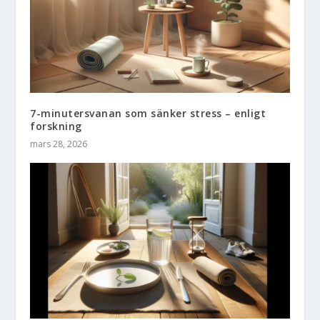
7-minutersvanan som sänker stress – enligt
forskning
mars 28, 2026