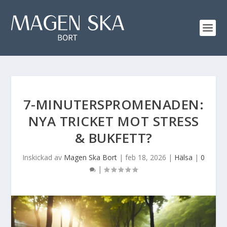
7-MINUTERSPROMENADEN:
NYA TRICKET MOT STRESS
& BUKFETT?
Inskickad av
Magen Ska Bort
|
feb 18, 2026
|
Hälsa
|
0
|