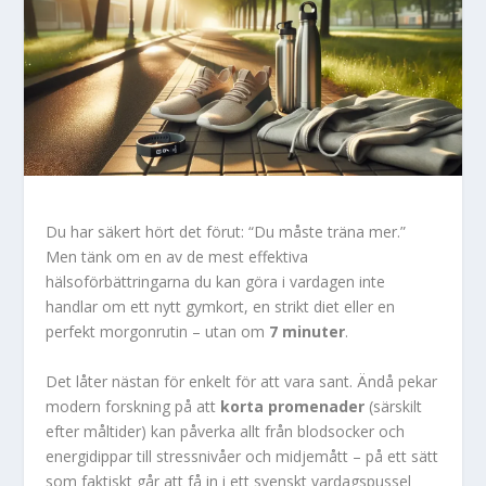
Du har säkert hört det förut: “Du måste träna mer.”
Men tänk om en av de mest effektiva
hälsoförbättringarna du kan göra i vardagen inte
handlar om ett nytt gymkort, en strikt diet eller en
perfekt morgonrutin – utan om
7 minuter
.
Det låter nästan för enkelt för att vara sant. Ändå pekar
modern forskning på att
korta promenader
(särskilt
efter måltider) kan påverka allt från blodsocker och
energidippar till stressnivåer och midjemått – på ett sätt
som faktiskt går att få in i ett svenskt vardagspussel