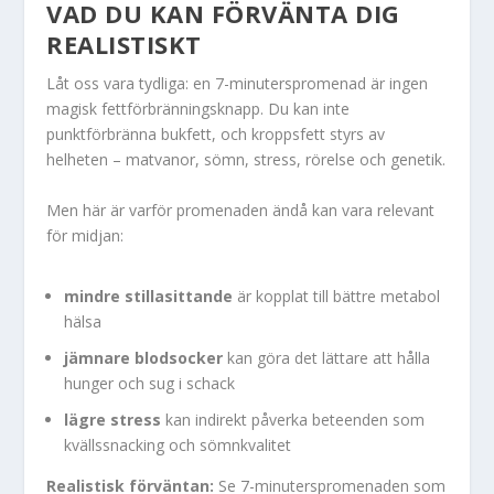
VAD DU KAN FÖRVÄNTA DIG
REALISTISKT
Låt oss vara tydliga: en 7-minuterspromenad är ingen
magisk fettförbränningsknapp. Du kan inte
punktförbränna bukfett, och kroppsfett styrs av
helheten – matvanor, sömn, stress, rörelse och genetik.
Men här är varför promenaden ändå kan vara relevant
för midjan:
mindre stillasittande
är kopplat till bättre metabol
hälsa
jämnare blodsocker
kan göra det lättare att hålla
hunger och sug i schack
lägre stress
kan indirekt påverka beteenden som
kvällssnacking och sömnkvalitet
Realistisk förväntan:
Se 7-minuterspromenaden som