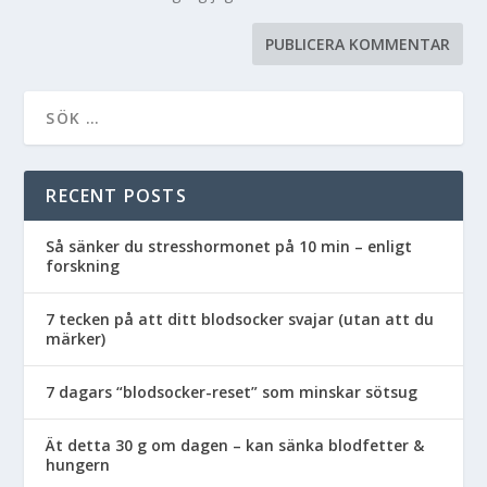
RECENT POSTS
Så sänker du stresshormonet på 10 min – enligt
forskning
7 tecken på att ditt blodsocker svajar (utan att du
märker)
7 dagars “blodsocker-reset” som minskar sötsug
Ät detta 30 g om dagen – kan sänka blodfetter &
hungern