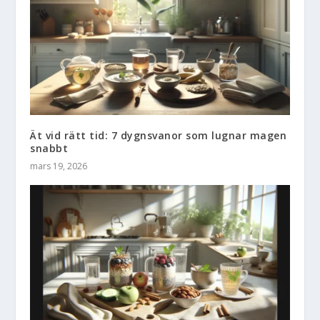
Ät vid rätt tid: 7 dygnsvanor som lugnar magen
snabbt
mars 19, 2026