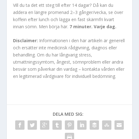
Vill du ta det ett steg till efter 14 dagar? Då kan du
addera en längre promenad 2–3 gånger/vecka, se över
koffein efter lunch och lägga en fast skärmfri kvart
innan sömn. Men börja här.
7 minuter. Varje dag.
Disclaimer:
Informationen i den här artikeln är generell
och ersätter inte medicinsk rådgivning, diagnos eller
behandling. Om du har långvarig stress,
utmattningssymtom, ångest, sömnproblem eller andra
besvär som påverkar din vardag – kontakta vården eller
en legitimerad vårdgivare för individuell bedömning.
DELA MED SIG: