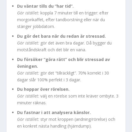
Du väntar tills du “har tid”.
Gör istället:
koppla 7 minuter till en trigger: efter
morgonkaffet, efter tandborstning eller när du
stänger jobbdatorn.
Du gör det bara när du redan är stressad.
Gör istället:
gör det även bra dagar. Då bygger du
motståndskraft och det blir en vana.
Du försöker “göra rätt” och blir stressad av
övningen.
Gör istället:
gör det “tillräckligt”. 70% korrekt i 30
dagar slår 100% perfekt i 3 dagar.
Du hoppar över rörelsen.
Gör istället:
välj en rörelse som inte kräver ombyte. 3
minuter räknas.
Du fastnar i att analysera känslor.
Gör istället:
styr mot kroppen (andning/rörelse) och
en konkret nästa handling (hjärndump).