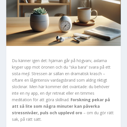
Du känner igen det: hjärnan går på högvarv, axlarna
kryper upp mot öronen och du “ska bara” svara på ett
sista mejl. Stressen är sällan en dramatisk krasch –
oftare en lågintensiv vardagsbrand som aldrig riktigt
slocknar. Men här kommer det oväntade: du behöver
inte en ny app, en dyr retreat eller en timmes
meditation för att göra skillnad.
Forskning pekar på
att så lite som några minuter kan påverka
stressnivåer, puls och upplevd oro
– om du gör rätt
sak, på rätt sätt.