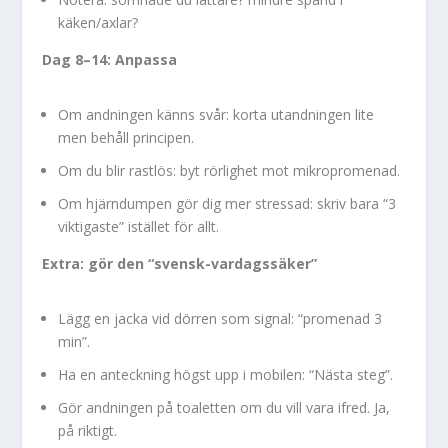
käken/axlar?
Dag 8–14: Anpassa
Om andningen känns svår: korta utandningen lite
men behåll principen.
Om du blir rastlös: byt rörlighet mot mikropromenad.
Om hjärndumpen gör dig mer stressad: skriv bara “3
viktigaste” istället för allt.
Extra: gör den “svensk-vardagssäker”
Lägg en jacka vid dörren som signal: “promenad 3
min”.
Ha en anteckning högst upp i mobilen: “Nästa steg”.
Gör andningen på toaletten om du vill vara ifred. Ja,
på riktigt.