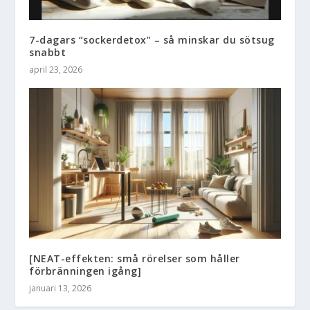
7-dagars “sockerdetox” – så minskar du sötsug
snabbt
april 23, 2026
[NEAT-effekten: små rörelser som håller
förbränningen igång]
januari 13, 2026