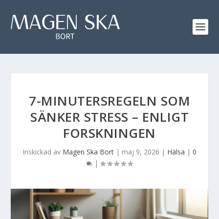
7-MINUTERSREGELN SOM
SÄNKER STRESS – ENLIGT
FORSKNINGEN
Inskickad av
Magen Ska Bort
|
maj 9, 2026
|
Hälsa
|
0
|