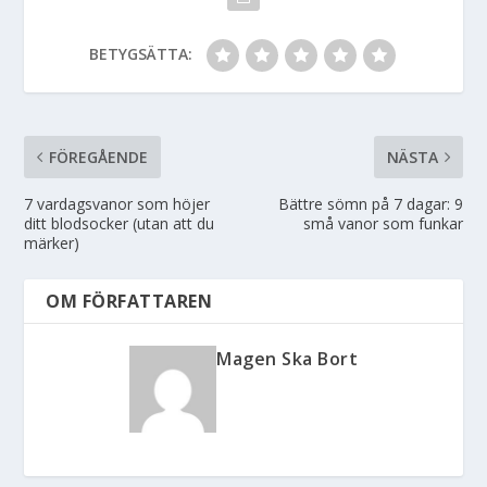
BETYGSÄTTA:
FÖREGÅENDE
NÄSTA
7 vardagsvanor som höjer
Bättre sömn på 7 dagar: 9
ditt blodsocker (utan att du
små vanor som funkar
märker)
OM FÖRFATTAREN
Magen Ska Bort