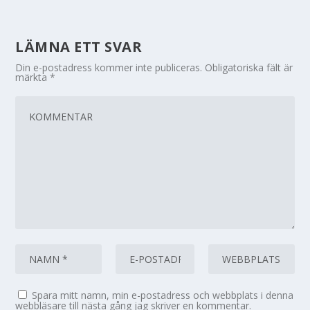
LÄMNA ETT SVAR
Din e-postadress kommer inte publiceras.
Obligatoriska fält är
märkta
*
Spara mitt namn, min e-postadress och webbplats i denna
webbläsare till nästa gång jag skriver en kommentar.