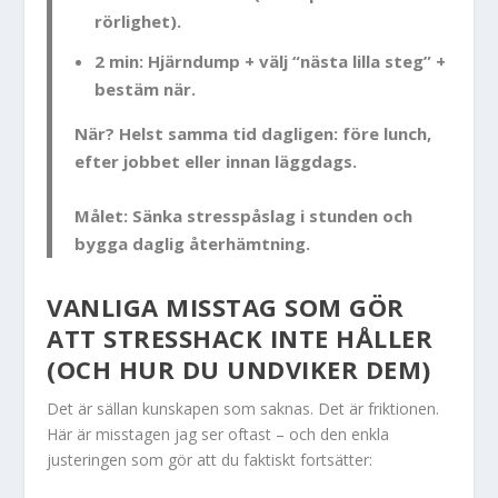
rörlighet).
2 min:
Hjärndump + välj “nästa lilla steg” +
bestäm när.
När?
Helst samma tid dagligen: före lunch,
efter jobbet eller innan läggdags.
Målet:
Sänka stresspåslag i stunden och
bygga daglig återhämtning.
VANLIGA MISSTAG SOM GÖR
ATT STRESSHACK INTE HÅLLER
(OCH HUR DU UNDVIKER DEM)
Det är sällan kunskapen som saknas. Det är friktionen.
Här är misstagen jag ser oftast – och den enkla
justeringen som gör att du faktiskt fortsätter: