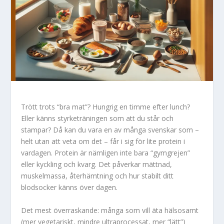
Trött trots “bra mat”? Hungrig en timme efter lunch?
Eller känns styrketräningen som att du står och
stampar? Då kan du vara en av många svenskar som –
helt utan att veta om det – får i sig för lite protein i
vardagen. Protein är nämligen inte bara “gymgrejen”
eller kyckling och kvarg. Det påverkar mättnad,
muskelmassa, återhämtning och hur stabilt ditt
blodsocker känns över dagen.
Det mest överraskande: många som vill äta hälsosamt
(mer vegetariskt, mindre ultraprocessat, mer “lätt”)