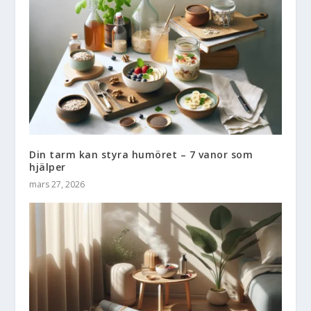
Din tarm kan styra humöret – 7 vanor som
hjälper
mars 27, 2026