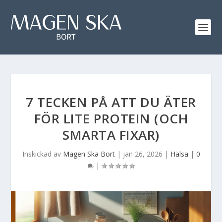
7 TECKEN PÅ ATT DU ÄTER
FÖR LITE PROTEIN (OCH
SMARTA FIXAR)
Inskickad av
Magen Ska Bort
|
jan 26, 2026
|
Hälsa
|
0
|