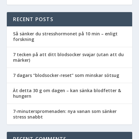
RECENT POSTS
Så sänker du stresshormonet på 10 min – enligt
forskning
7 tecken på att ditt blodsocker svajar (utan att du
märker)
7 dagars “blodsocker-reset” som minskar sötsug
Ät detta 30 g om dagen – kan sänka blodfetter &
hungern
7-minuterspromenaden: nya vanan som sänker
stress snabbt