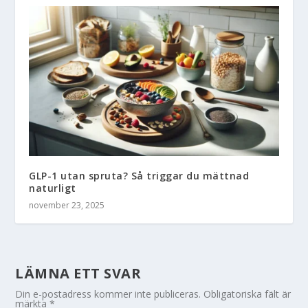
GLP-1 utan spruta? Så triggar du mättnad
naturligt
november 23, 2025
LÄMNA ETT SVAR
Din e-postadress kommer inte publiceras.
Obligatoriska fält är
märkta
*