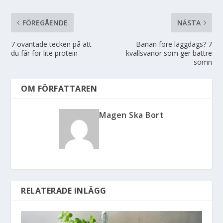
FÖREGÅENDE
NÄSTA
7 oväntade tecken på att
Banan före läggdags? 7
du får för lite protein
kvällsvanor som ger bättre
sömn
OM FÖRFATTAREN
Magen Ska Bort
RELATERADE INLÄGG