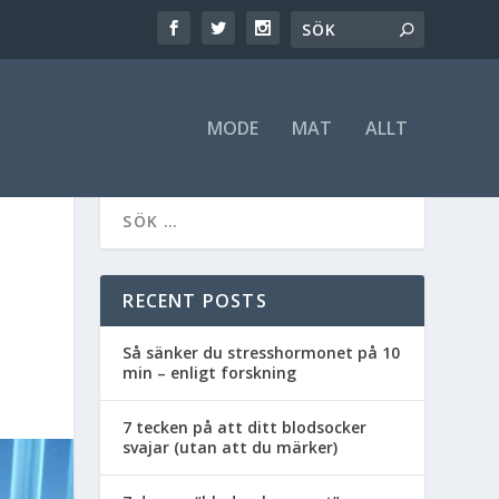
MODE
MAT
ALLT
RECENT POSTS
Så sänker du stresshormonet på 10
min – enligt forskning
7 tecken på att ditt blodsocker
svajar (utan att du märker)