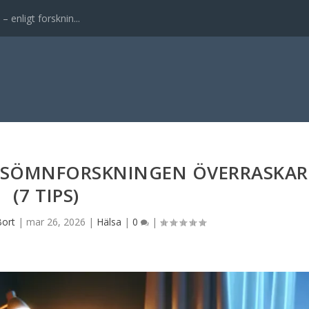
enligt forsknin...
? SÖMNFORSKNINGEN ÖVERRASKAR
(7 TIPS)
ort
|
mar 26, 2026
|
Hälsa
|
0
|