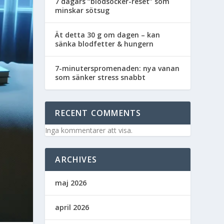
7 dagars “blodsocker-reset” som
minskar sötsug
Ät detta 30 g om dagen – kan
sänka blodfetter & hungern
7-minuterspromenaden: nya vanan
som sänker stress snabbt
RECENT COMMENTS
Inga kommentarer att visa.
ARCHIVES
maj 2026
april 2026