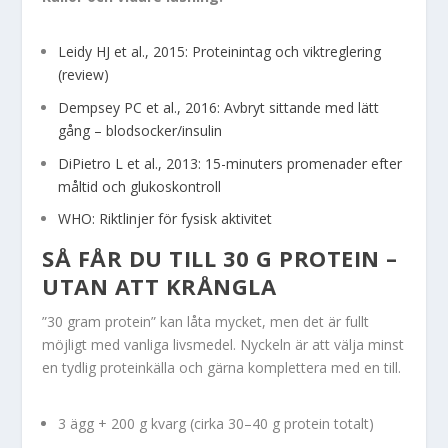
Leidy HJ et al., 2015: Proteinintag och viktreglering
(review)
Dempsey PC et al., 2016: Avbryt sittande med lätt
gång – blodsocker/insulin
DiPietro L et al., 2013: 15-minuters promenader efter
måltid och glukoskontroll
WHO: Riktlinjer för fysisk aktivitet
SÅ FÅR DU TILL 30 G PROTEIN –
UTAN ATT KRÅNGLA
”30 gram protein” kan låta mycket, men det är fullt
möjligt med vanliga livsmedel. Nyckeln är att välja minst
en tydlig proteinkälla och gärna komplettera med en till.
3 ägg + 200 g kvarg (cirka 30–40 g protein totalt)