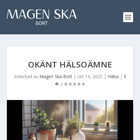
OKÄNT HÄLSOÄMNE
Inskickad av
Magen Ska Bort
|
okt 14, 2025
|
Hälsa
|
0
|