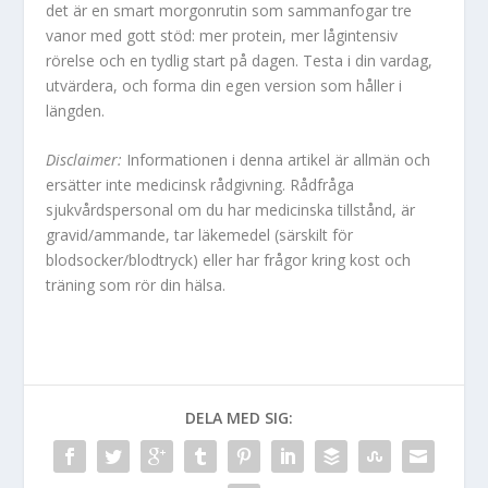
det är en smart morgonrutin som sammanfogar tre
vanor med gott stöd: mer protein, mer lågintensiv
rörelse och en tydlig start på dagen. Testa i din vardag,
utvärdera, och forma din egen version som håller i
längden.
Disclaimer:
Informationen i denna artikel är allmän och
ersätter inte medicinsk rådgivning. Rådfråga
sjukvårdspersonal om du har medicinska tillstånd, är
gravid/ammande, tar läkemedel (särskilt för
blodsocker/blodtryck) eller har frågor kring kost och
träning som rör din hälsa.
DELA MED SIG: