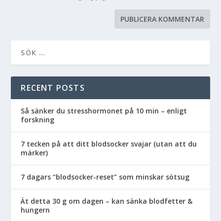
RECENT POSTS
Så sänker du stresshormonet på 10 min – enligt
forskning
7 tecken på att ditt blodsocker svajar (utan att du
märker)
7 dagars “blodsocker-reset” som minskar sötsug
Ät detta 30 g om dagen – kan sänka blodfetter &
hungern