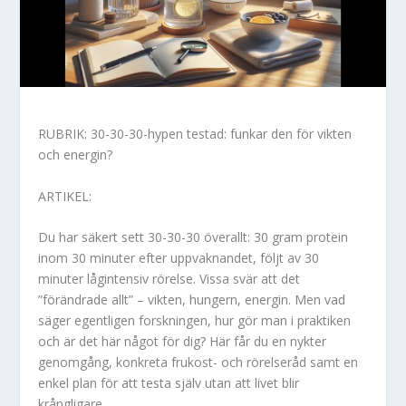
RUBRIK: 30-30-30-hypen testad: funkar den för vikten
och energin?
ARTIKEL:
Du har säkert sett 30-30-30 överallt: 30 gram protein
inom 30 minuter efter uppvaknandet, följt av 30
minuter lågintensiv rörelse. Vissa svär att det
”förändrade allt” – vikten, hungern, energin. Men vad
säger egentligen forskningen, hur gör man i praktiken
och är det här något för dig? Här får du en nykter
genomgång, konkreta frukost- och rörelseråd samt en
enkel plan för att testa själv utan att livet blir
krångligare.