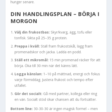
hunger senare.
DIN HANDLINGSPLAN – BÖRJA I
MORGON
Välj din frukostbas:
Skyr/kvarg, ägg, tofu eller
tonfisk. Sikta på 25–35 g protein.
Preppa i kväll:
Ställ fram frukostskål, lägg fram
promenadskor och jacka. Ladda en podd.
Ställ ett mikromål:
15 min promenad räcker för att
börja. Öka till 30 min när det känns lätt.
Logga känslan:
1–10 på mättnad, energi och fokus
varje förmiddag. Justera frukost och tempo efter
utfallet.
Gör det socialt:
Gå med partner, kollega eller ring
en vän. Socialt stöd ökar chansen att du fortsätter.
Bottom line:
30-30-30 är ingen magisk formel – men