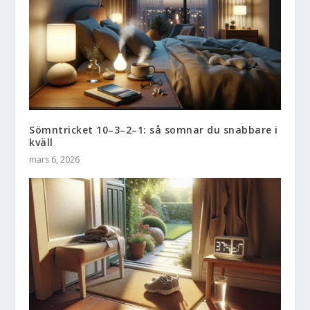
Sömntricket 10–3–2–1: så somnar du snabbare i
kväll
mars 6, 2026