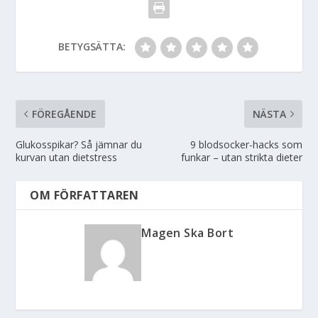
BETYGSÄTTA:
FÖREGÅENDE
NÄSTA
Glukosspikar? Så jämnar du
9 blodsocker-hacks som
kurvan utan dietstress
funkar – utan strikta dieter
OM FÖRFATTAREN
Magen Ska Bort