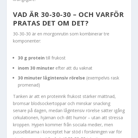
VAD ÄR 30-30-30 – OCH VARFÖR
PRATAS DET OM DET?
30-30-30 är en morgonrutin som kombinerar tre
komponenter:
30 g protein
till frukost
inom 30 minuter
efter att du vaknat
30 minuter lågintensiv rörelse
(exempelvis rask
promenad)
Tanken är att en proteinrik frukost stärker mättnad,
bromsar blodsockertoppar och minskar snacking
senare på dagen, medan lågintensiv rörelse sätter igång
cirkulationen, hjärnan och ditt humör – utan att stressa
kroppen. Hypen kommer från sociala medier, men
pusselbitarna i konceptet har stöd i forskningen var för