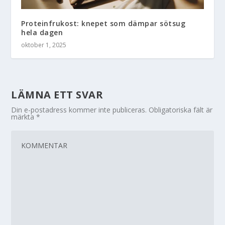
Proteinfrukost: knepet som dämpar sötsug
hela dagen
oktober 1, 2025
LÄMNA ETT SVAR
Din e-postadress kommer inte publiceras.
Obligatoriska fält är
märkta
*