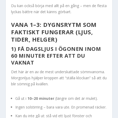
Du kan också börja med allt på en gång – men de flesta
lyckas bättre när det känns görbart.
VANA 1–3: DYGNSRYTM SOM
FAKTISKT FUNGERAR (LJUS,
TIDER, HELGER)
1) FÅ DAGSLJUS I ÖGONEN INOM
60 MINUTER EFTER ATT DU
VAKNAT
Det här är en av de mest underskattade sömnvanorna.
Morgonljus hjälper kroppen att “ställa klockan” så att du
blir sömnig på kvällen.
Gå ut i
10–20 minuter
(längre om det är mulet).
Ingen solstirring – bara vara ute. En promenad räcker.
Kan du inte gå ut: stå vid ett ljust fönster och