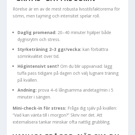
Rörelse är en av de mest robusta livsstilsfaktorerna för
sömn, men tajming och intensitet spelar roll.
Daglig promenad:
20–40 minuter hjälper både
dygnsrytm och stress.
Styrketräning 2–3 ggr/vecka:
kan förbättra
sömnkvalitet över tid.
Högintensivt sent?
Om du blir uppvarvad: lägg
tuffa pass tidigare på dagen och välj lugnare träning
på kvällen.
Andning:
prova 4–6 långsamma andetag/min i 5
minuter i sängen.
Mini-check-in för stress:
Fråga dig själv på kvällen:
“Vad kan vänta till i morgon?” Skriv ner det. Att
externalisera tankar minskar ofta nattlig grubbling.