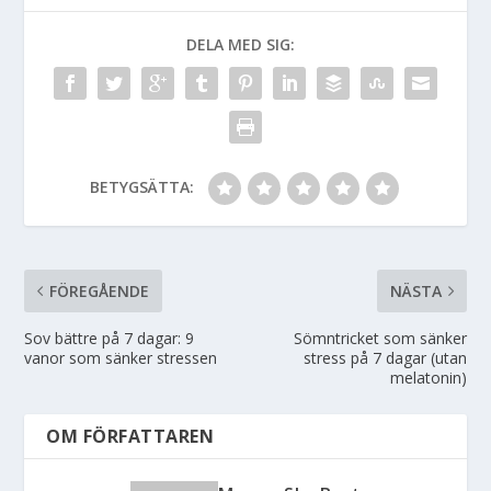
DELA MED SIG:
BETYGSÄTTA:
FÖREGÅENDE
NÄSTA
Sov bättre på 7 dagar: 9
Sömntricket som sänker
vanor som sänker stressen
stress på 7 dagar (utan
melatonin)
OM FÖRFATTAREN