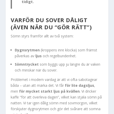
tidigt.
VARFÖR DU SOVER DÅLIGT
(ÄVEN NÄR DU “GÖR RÄTT”)
Sömn styrs framför allt av två system:
Dygnsrytmen
(kroppens inre klocka) som främst
påverkas av
ljus
och regelbundenhet.
Sömntrycket
som byggs upp ju längre du är vaken
och minskar när du sover.
Problemet i modern vardag är att vi ofta sabotagear
båda – utan att märka det. Vi får
för lite dagsljus
,
men
för mycket starkt ljus på kvällen
. Vi dricker
kaffe “för att överleva dagen”, vilket kan stjäla sömn på
natten. Vi tar igen dålig sömn med sovmorgon, vilket
förskjuter dygnsrytmen och gör det svårare att somna