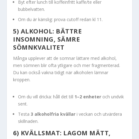
Byt efter lunch till koffeinfritt kaffe/te eller
bubbelvatten.
Om du är känslig: prova cutoff redan kl 11.
5) ALKOHOL: BÄTTRE
INSOMNING, SÄMRE
SÖMNKVALITET
Många upplever att de somnar lättare med alkohol,
men sömnen blir ofta ytligare och mer fragmenterad.
Du kan också vakna tidigt när alkoholen lämnar
kroppen.
Om du vill dricka: håll det till
1–2 enheter
och undvik
sent.
Testa
3 alkoholfria kvällar
i veckan och utvärdera
skillnaden.
6) KVÄLLSMAT: LAGOM MÄTT,