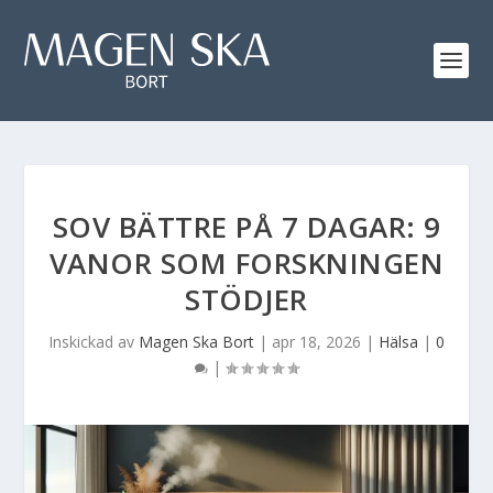
SOV BÄTTRE PÅ 7 DAGAR: 9
VANOR SOM FORSKNINGEN
STÖDJER
Inskickad av
Magen Ska Bort
|
apr 18, 2026
|
Hälsa
|
0
|