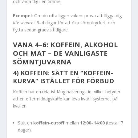
och vrida dig i en timme.
Exempel:
Om du ofta ligger vaken: prova att lägga dig
lite senare
i 3–4 dagar för att öka sömntrycket, och
flytta sedan gradvis tidigare.
VANA 4–6: KOFFEIN, ALKOHOL
OCH MAT – DE VANLIGASTE
SÖMNTJUVARNA
4) KOFFEIN: SÄTT EN “KOFFEIN-
KURVA” ISTÄLLET FÖR FÖRBUD
Koffein har en relativt lång halveringstid, vilket betyder
att en eftermiddagskaffe kan leva kvar i systemet på
kvällen.
Sätt en
koffein-cutoff
mellan
12:00–14:00
(testa i 7
dagar).