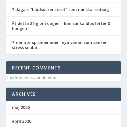
7 dagars “blodsocker-reset” som minskar sötsug
Ät detta 30 g om dagen – kan sänka blodfetter &
hungern
7-minuterspromenaden: nya vanan som sänker
stress snabbt
RECENT COMMENTS
Inga kommentarer att visa.
ARCHIVES
maj 2026
april 2026