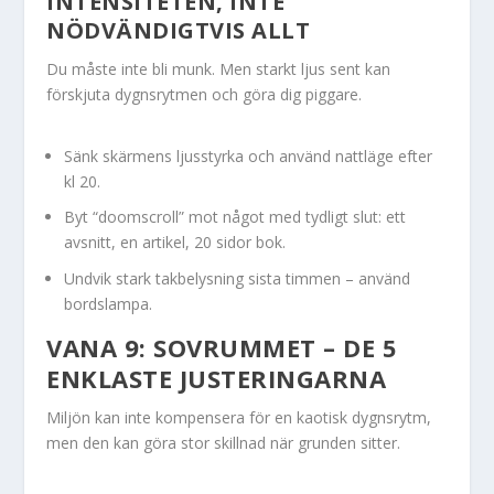
INTENSITETEN, INTE
NÖDVÄNDIGTVIS ALLT
Du måste inte bli munk. Men starkt ljus sent kan
förskjuta dygnsrytmen och göra dig piggare.
Sänk skärmens ljusstyrka och använd nattläge efter
kl 20.
Byt “doomscroll” mot något med tydligt slut: ett
avsnitt, en artikel, 20 sidor bok.
Undvik stark takbelysning sista timmen – använd
bordslampa.
VANA 9: SOVRUMMET – DE 5
ENKLASTE JUSTERINGARNA
Miljön kan inte kompensera för en kaotisk dygnsrytm,
men den kan göra stor skillnad när grunden sitter.