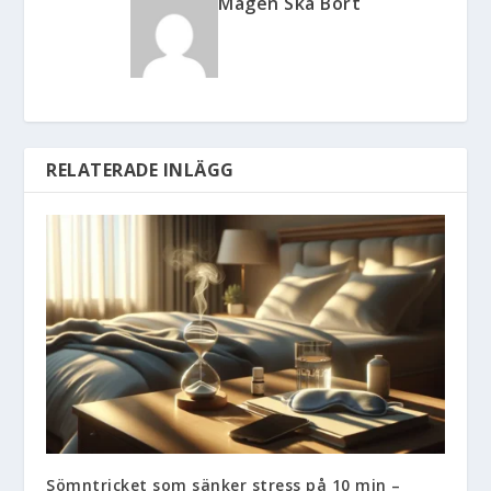
Magen Ska Bort
RELATERADE INLÄGG
Sömntricket som sänker stress på 10 min –