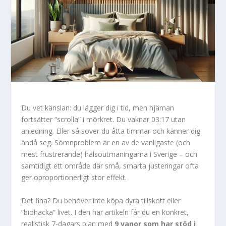
Du vet känslan: du lägger dig i tid, men hjärnan
fortsätter “scrolla” i mörkret. Du vaknar 03:17 utan
anledning. Eller så sover du åtta timmar och känner dig
ändå seg. Sömnproblem är en av de vanligaste (och
mest frustrerande) hälsoutmaningarna i Sverige – och
samtidigt ett område där små, smarta justeringar ofta
ger oproportionerligt stor effekt.
Det fina? Du behöver inte köpa dyra tillskott eller
“biohacka” livet. I den här artikeln får du en konkret,
realistisk 7-dagars plan med
9 vanor som har stöd i