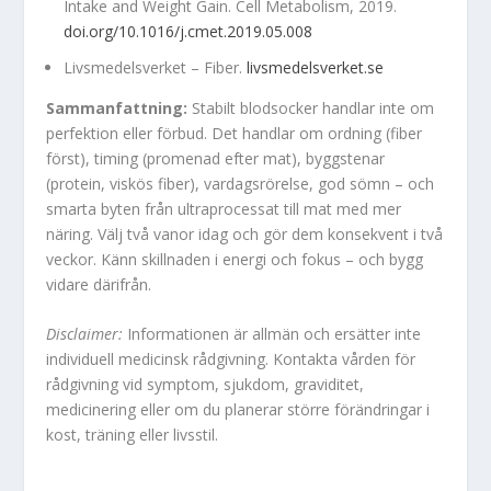
Intake and Weight Gain. Cell Metabolism, 2019.
doi.org/10.1016/j.cmet.2019.05.008
Livsmedelsverket – Fiber.
livsmedelsverket.se
Sammanfattning:
Stabilt blodsocker handlar inte om
perfektion eller förbud. Det handlar om ordning (fiber
först), timing (promenad efter mat), byggstenar
(protein, viskös fiber), vardagsrörelse, god sömn – och
smarta byten från ultraprocessat till mat med mer
näring. Välj två vanor idag och gör dem konsekvent i två
veckor. Känn skillnaden i energi och fokus – och bygg
vidare därifrån.
Disclaimer:
Informationen är allmän och ersätter inte
individuell medicinsk rådgivning. Kontakta vården för
rådgivning vid symptom, sjukdom, graviditet,
medicinering eller om du planerar större förändringar i
kost, träning eller livsstil.