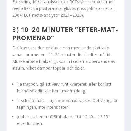
Forskning: Meta-analyser och RCTs visar modest men
reell effekt på postprandial glukos (t.ex. Johnston et al.,
2004; LCF meta-analyser 2021–2023).
3) 10–20 MINUTER ”EFTER-MAT-
PROMENAD”
Det kan vara den enklaste och mest underskattade
vanan: promenera 10–20 minuter direkt efter måltid.
Muskelarbete hjälper glukos in i cellerna oberoende av
insulin, vilket dämpar toppar och dalar.
Ta trappor, gå ett varv runt kvarteret, eller kör lätt
hushållsfix direkt efter lunch/middag.
Tryck inte hårt – lugn promenad räcker. Det viktiga är
tajmingen, inte intensiteten.
Jobbar du hemma? Ställ alarm: ”Ut 12:40 – 12:55”
efter lunchen.