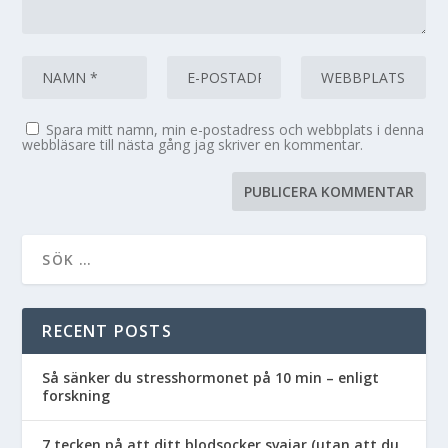
Spara mitt namn, min e-postadress och webbplats i denna
webbläsare till nästa gång jag skriver en kommentar.
RECENT POSTS
Så sänker du stresshormonet på 10 min – enligt
forskning
7 tecken på att ditt blodsocker svajar (utan att du