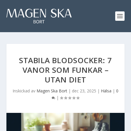
STABILA BLODSOCKER: 7
VANOR SOM FUNKAR –
UTAN DIET
Inskickad av
Magen Ska Bort
|
dec 23, 2025
|
Hälsa
|
0
|