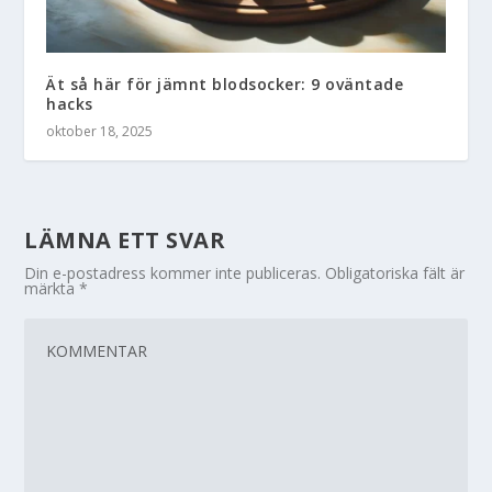
Ät så här för jämnt blodsocker: 9 oväntade
hacks
oktober 18, 2025
LÄMNA ETT SVAR
Din e-postadress kommer inte publiceras.
Obligatoriska fält är
märkta
*