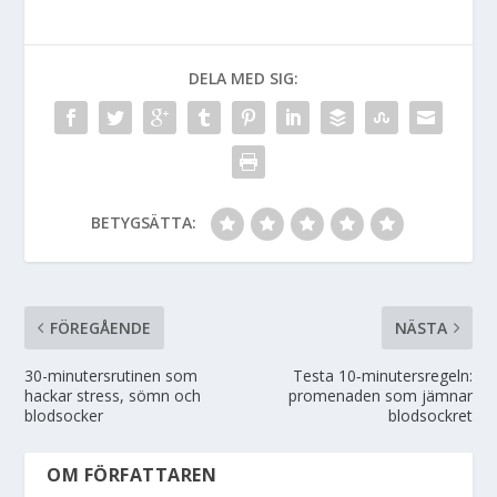
DELA MED SIG:
BETYGSÄTTA:
FÖREGÅENDE
NÄSTA
30-minutersrutinen som
Testa 10‑minutersregeln:
hackar stress, sömn och
promenaden som jämnar
blodsocker
blodsockret
OM FÖRFATTAREN