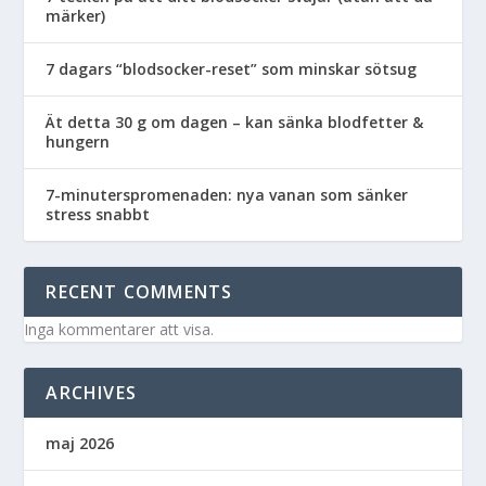
märker)
7 dagars “blodsocker-reset” som minskar sötsug
Ät detta 30 g om dagen – kan sänka blodfetter &
hungern
7-minuterspromenaden: nya vanan som sänker
stress snabbt
RECENT COMMENTS
Inga kommentarer att visa.
ARCHIVES
maj 2026