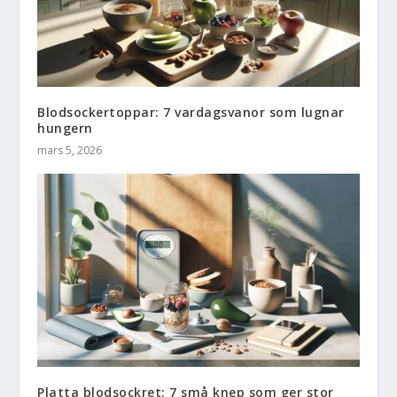
Blodsockertoppar: 7 vardagsvanor som lugnar
hungern
mars 5, 2026
Platta blodsockret: 7 små knep som ger stor