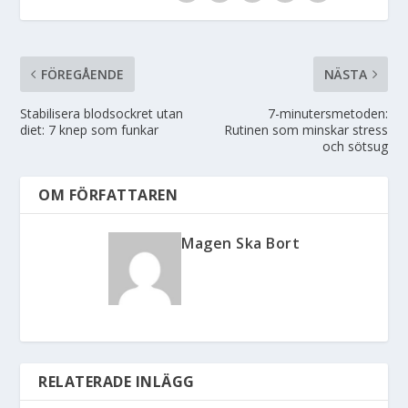
FÖREGÅENDE
NÄSTA
Stabilisera blodsockret utan
7-minutersmetoden:
diet: 7 knep som funkar
Rutinen som minskar stress
och sötsug
OM FÖRFATTAREN
Magen Ska Bort
RELATERADE INLÄGG