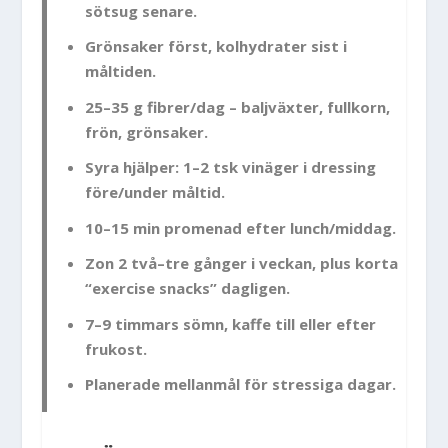
sötsug senare.
Grönsaker först, kolhydrater sist i
måltiden.
25–35 g fibrer/dag – baljväxter, fullkorn,
frön, grönsaker.
Syra hjälper: 1–2 tsk vinäger i dressing
före/under måltid.
10–15 min promenad efter lunch/middag.
Zon 2 två–tre gånger i veckan, plus korta
“exercise snacks” dagligen.
7–9 timmars sömn, kaffe till eller efter
frukost.
Planerade mellanmål för stressiga dagar.