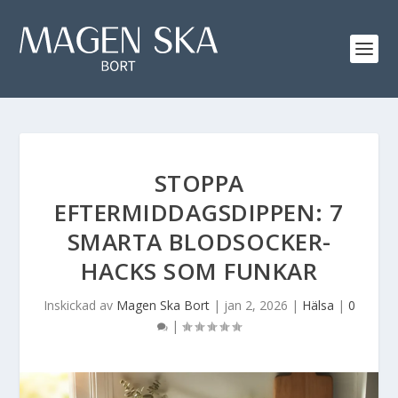
STOPPA
EFTERMIDDAGSDIPPEN: 7
SMARTA BLODSOCKER-
HACKS SOM FUNKAR
Inskickad av
Magen Ska Bort
|
jan 2, 2026
|
Hälsa
|
0
|