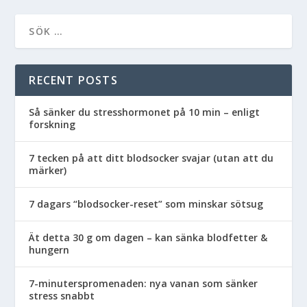
RECENT POSTS
Så sänker du stresshormonet på 10 min – enligt
forskning
7 tecken på att ditt blodsocker svajar (utan att du
märker)
7 dagars “blodsocker-reset” som minskar sötsug
Ät detta 30 g om dagen – kan sänka blodfetter &
hungern
7-minuterspromenaden: nya vanan som sänker
stress snabbt