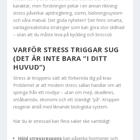
karaktär, men forskningen pekar i en annan riktning:
stress påverkar aptitreglering, sömn, belöningssystem
och våra matval. Det goda nyheten? Det finns smarta,
vardagsrealistiska strategier som kan göra stor skillnad
– utan att du måste leva på kyckling och broccoli.
VARFÖR STRESS TRIGGAR SUG
(DET ÄR INTE BARA “I DITT
HUVUD”)
Stress är kroppens sätt att förbereda dig på krav.
Problemet är att modern stress sällan handlar om att
springa från ett rovdjur – utan om mejl, deadlines,
småbarnsliv, ekonomi och ett ständigt “på”. Kroppen
reagerar ändå med liknande biologiska system.
När du är stressad kan flera saker ske samtidigt:
Höjd stressrespons
kan påverka hormoner och