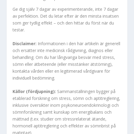
Ge dig själv 7 dagar av experimenterande, inte 7 dagar
av perfektion. Det du letar efter är den minsta insatsen
som ger tydlig effekt – och den hittar du först när du
testar.
Disclaimer:
Informationen i den här artikeln är generell
och ersätter inte medicinsk rådgivning, diagnos eller
behandling. Om du har långvariga besvär med stress,
sömn eller ätbeteende (eller misstänker ätstörning),
kontakta vården eller en legitimerad vårdgivare för
individuell bedömning.
Källor (fördjupning):
Sammanställningen bygger på
etablerad forskning om stress, sömn och aptitreglering,
inklusive översikter inom psykoneuroendokrinologi och
sömnforskning samt kunskap om energibalans och
mättnad (t.ex. studier om stressrelaterat ätande,
hormonell aptitreglering och effekter av sömnbrist på
matintag).