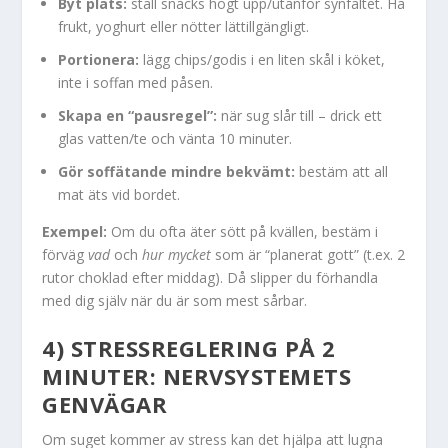
Byt plats:
ställ snacks högt upp/utanför synfältet. Ha
frukt, yoghurt eller nötter lättillgängligt.
Portionera:
lägg chips/godis i en liten skål i köket,
inte i soffan med påsen.
Skapa en “pausregel”:
när sug slår till – drick ett
glas vatten/te och vänta 10 minuter.
Gör soffätande mindre bekvämt:
bestäm att all
mat äts vid bordet.
Exempel:
Om du ofta äter sött på kvällen, bestäm i
förväg
vad
och
hur mycket
som är “planerat gott” (t.ex. 2
rutor choklad efter middag). Då slipper du förhandla
med dig själv när du är som mest sårbar.
4) STRESSREGLERING PÅ 2
MINUTER: NERVSYSTEMETS
GENVÄGAR
Om suget kommer av stress kan det hjälpa att lugna