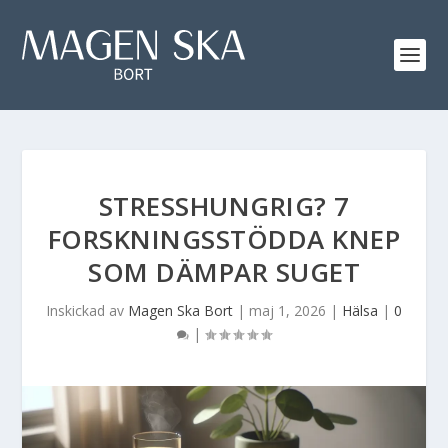
STRESSHUNGRIG? 7
FORSKNINGSSTÖDDA KNEP
SOM DÄMPAR SUGET
Inskickad av
Magen Ska Bort
|
maj 1, 2026
|
Hälsa
|
0
|