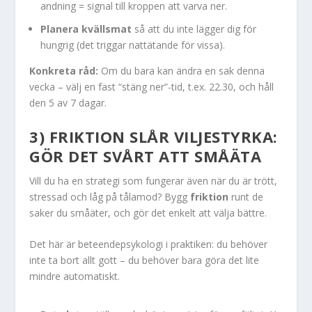
andning = signal till kroppen att varva ner.
Planera kvällsmat
så att du inte lägger dig för
hungrig (det triggar nattätande för vissa).
Konkreta råd:
Om du bara kan ändra en sak denna
vecka – välj en fast “stäng ner”-tid, t.ex. 22.30, och håll
den 5 av 7 dagar.
3) FRIKTION SLÅR VILJESTYRKA:
GÖR DET SVÅRT ATT SMÅÄTA
Vill du ha en strategi som fungerar även när du är trött,
stressad och låg på tålamod? Bygg
friktion
runt de
saker du småäter, och gör det enkelt att välja bättre.
Det här är beteendepsykologi i praktiken: du behöver
inte ta bort allt gott – du behöver bara göra det lite
mindre automatiskt.