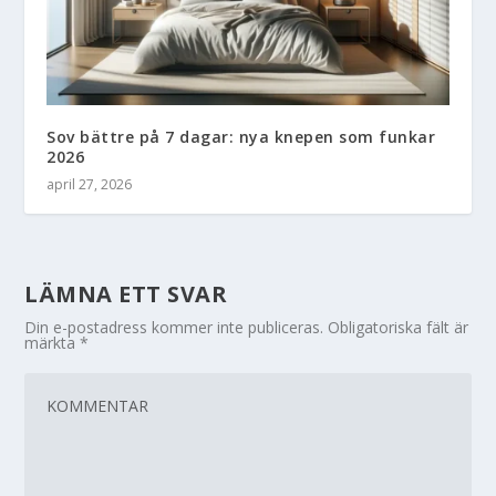
Sov bättre på 7 dagar: nya knepen som funkar
2026
april 27, 2026
LÄMNA ETT SVAR
Din e-postadress kommer inte publiceras.
Obligatoriska fält är
märkta
*