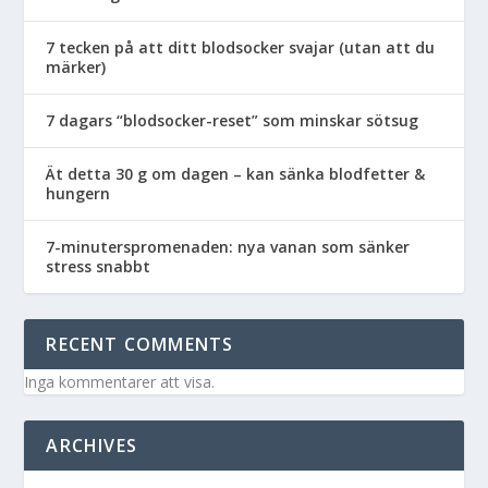
7 tecken på att ditt blodsocker svajar (utan att du
märker)
7 dagars “blodsocker-reset” som minskar sötsug
Ät detta 30 g om dagen – kan sänka blodfetter &
hungern
7-minuterspromenaden: nya vanan som sänker
stress snabbt
RECENT COMMENTS
Inga kommentarer att visa.
ARCHIVES