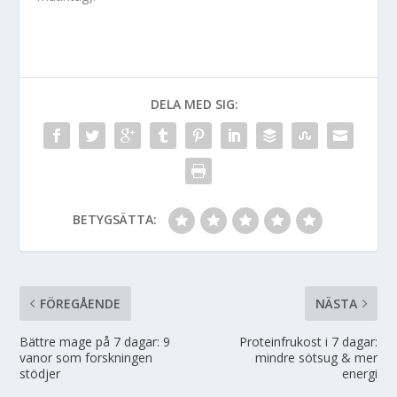
DELA MED SIG:
BETYGSÄTTA:
FÖREGÅENDE
NÄSTA
Bättre mage på 7 dagar: 9
Proteinfrukost i 7 dagar:
vanor som forskningen
mindre sötsug & mer
stödjer
energi