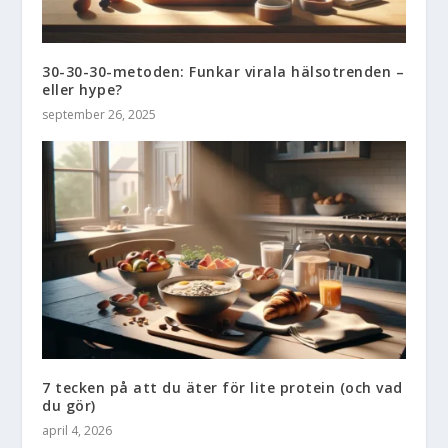
30-30-30-metoden: Funkar virala hälsotrenden –
eller hype?
september 26, 2025
7 tecken på att du äter för lite protein (och vad
du gör)
april 4, 2026