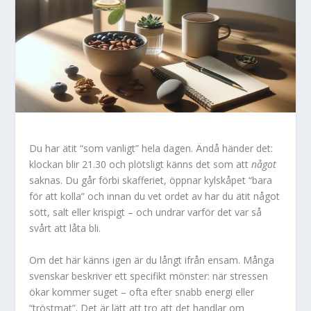
Du har ätit “som vanligt” hela dagen. Ändå händer det:
klockan blir 21.30 och plötsligt känns det som att
något
saknas. Du går förbi skafferiet, öppnar kylskåpet “bara
för att kolla” och innan du vet ordet av har du ätit något
sött, salt eller krispigt – och undrar varför det var så
svårt att låta bli.
Om det här känns igen är du långt ifrån ensam. Många
svenskar beskriver ett specifikt mönster: när stressen
ökar kommer suget – ofta efter snabb energi eller
“tröstmat”. Det är lätt att tro att det handlar om