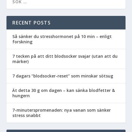
RECENT POSTS
Så sänker du stresshormonet på 10 min – enligt
forskning
7 tecken på att ditt blodsocker svajar (utan att du
märker)
7 dagars “blodsocker-reset” som minskar sötsug
Ät detta 30 g om dagen – kan sänka blodfetter &
hungern
7-minuterspromenaden: nya vanan som sänker
stress snabbt