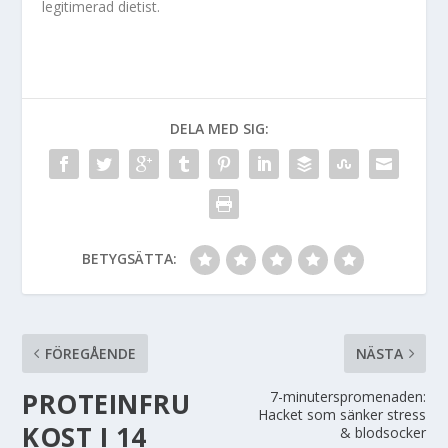
legitimerad dietist.
DELA MED SIG:
BETYGSÄTTA:
FÖREGÅENDE
NÄSTA
PROTEINFRU
7-minuterspromenaden:
Hacket som sänker stress
KOST I 14
& blodsocker