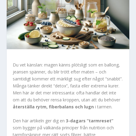
Du vet känslan: magen känns plötsligt som en ballong,
jeansen spänner, du blir trött efter maten – och
samtidigt kommer ett märkligt sug efter något “snabbt”.
Många tänker direkt “detox”, fasta eller extrema kurer.
Men här är det mer intressanta: ofta handlar det inte
om att du behöver rensa kroppen, utan att du behöver
återställa rytm, fiberbalans och lugn
i tarmen.
Den här artikeln ger dig en
3-dagars “tarmreset”
som bygger på välkända principer från nutrition och
tarmforskning: mer rätt sorts fibrer, bättre