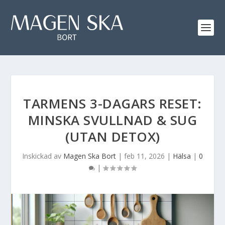
TARMENS 3-DAGARS RESET:
MINSKA SVULLNAD & SUG
(UTAN DETOX)
Inskickad av
Magen Ska Bort
|
feb 11, 2026
|
Hälsa
|
0
|