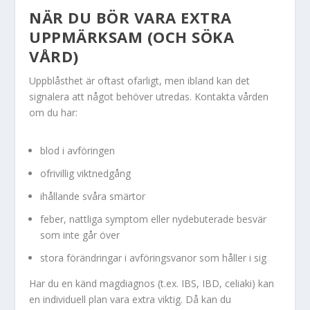
NÄR DU BÖR VARA EXTRA
UPPMÄRKSAM (OCH SÖKA
VÅRD)
Uppblåsthet är oftast ofarligt, men ibland kan det
signalera att något behöver utredas. Kontakta vården
om du har:
blod i avföringen
ofrivillig viktnedgång
ihållande svåra smärtor
feber, nattliga symptom eller nydebuterade besvär
som inte går över
stora förändringar i avföringsvanor som håller i sig
Har du en känd magdiagnos (t.ex. IBS, IBD, celiaki) kan
en individuell plan vara extra viktig. Då kan du