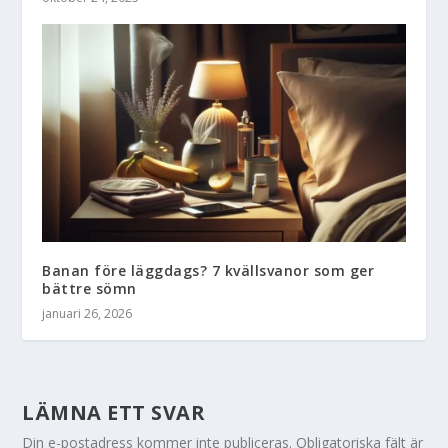
Banan före läggdags? 7 kvällsvanor som ger
bättre sömn
januari 26, 2026
LÄMNA ETT SVAR
Din e-postadress kommer inte publiceras.
Obligatoriska fält är