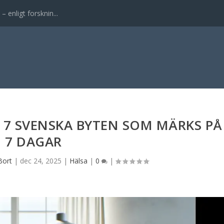
enligt forsknin...
 7 SVENSKA BYTEN SOM MÄRKS PÅ
7 DAGAR
Bort
|
dec 24, 2025
|
Hälsa
|
0
|