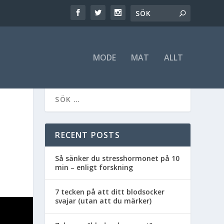
MODE
MAT
ALLT
RECENT POSTS
Så sänker du stresshormonet på 10
min – enligt forskning
7 tecken på att ditt blodsocker
svajar (utan att du märker)