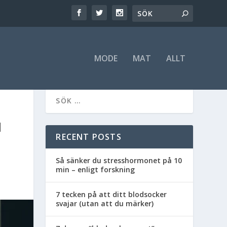
MODE
MAT
ALLT
H
RECENT POSTS
Så sänker du stresshormonet på 10
min – enligt forskning
7 tecken på att ditt blodsocker
svajar (utan att du märker)