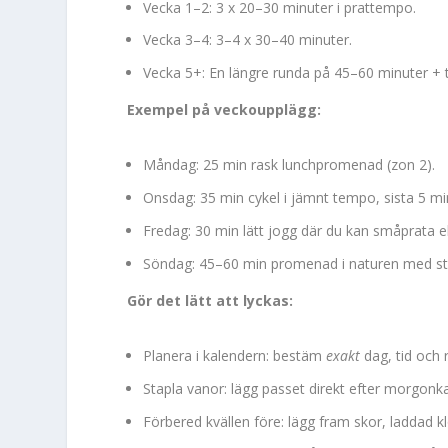
Vecka 1–2: 3 x 20–30 minuter i prattempo.
Vecka 3–4: 3–4 x 30–40 minuter.
Vecka 5+: En längre runda på 45–60 minuter + 
Exempel på veckoupplägg:
Måndag: 25 min rask lunchpromenad (zon 2).
Onsdag: 35 min cykel i jämnt tempo, sista 5 mi
Fredag: 30 min lätt jogg där du kan småprata 
Söndag: 45–60 min promenad i naturen med sti
Gör det lätt att lyckas:
Planera i kalendern: bestäm
exakt
dag, tid och 
Stapla vanor: lägg passet direkt efter morgonka
Förbered kvällen före: lägg fram skor, laddad k