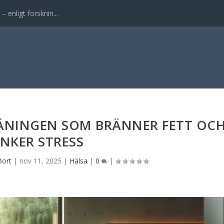
enligt forsknin...
RÄNINGEN SOM BRÄNNER FETT OC
NKER STRESS
Bort
|
nov 11, 2025
|
Hälsa
|
0
|