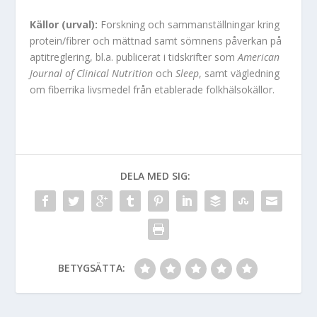
Källor (urval):
Forskning och sammanställningar kring
protein/fibrer och mättnad samt sömnens påverkan på
aptitreglering, bl.a. publicerat i tidskrifter som
American
Journal of Clinical Nutrition
och
Sleep
, samt vägledning
om fiberrika livsmedel från etablerade folkhälsokällor.
DELA MED SIG:
BETYGSÄTTA: