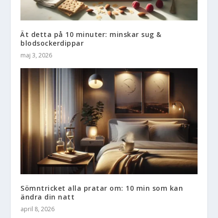
Ät detta på 10 minuter: minskar sug &
blodsockerdippar
maj 3, 2026
Sömntricket alla pratar om: 10 min som kan
ändra din natt
april 8, 2026