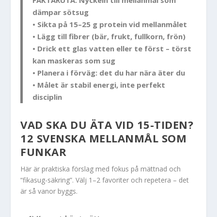
FAKTARUTA: Nyckeln till mellanmål som
dämpar sötsug
• Sikta på
15–25 g protein
vid mellanmålet
• Lägg till
fibrer
(bär, frukt, fullkorn, frön)
• Drick
ett glas vatten
eller te först – törst
kan maskeras som sug
• Planera i förväg: det du har nära äter du
• Målet är
stabil energi
, inte perfekt
disciplin
VAD SKA DU ÄTA VID 15-TIDEN?
12 SVENSKA MELLANMÅL SOM
FUNKAR
Här är praktiska förslag med fokus på mättnad och
“fikasug-säkring”. Välj 1–2 favoriter och repetera – det
är så vanor byggs.