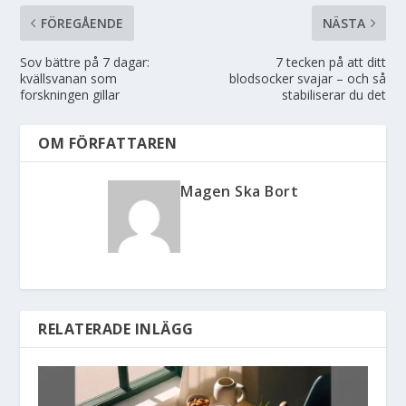
FÖREGÅENDE
NÄSTA
Sov bättre på 7 dagar:
7 tecken på att ditt
kvällsvanan som
blodsocker svajar – och så
forskningen gillar
stabiliserar du det
OM FÖRFATTAREN
Magen Ska Bort
RELATERADE INLÄGG