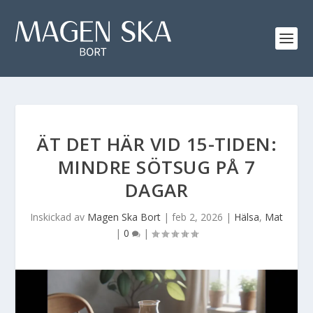
ÄT DET HÄR VID 15-TIDEN:
MINDRE SÖTSUG PÅ 7
DAGAR
Inskickad av
Magen Ska Bort
|
feb 2, 2026
|
Hälsa
,
Mat
|
0
|