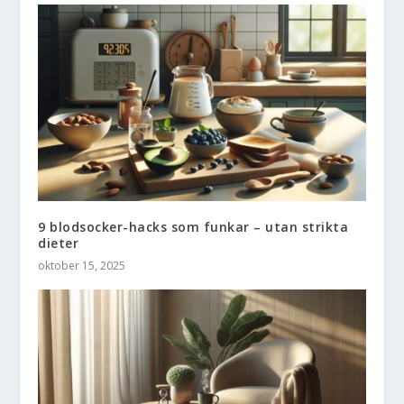
9 blodsocker-hacks som funkar – utan strikta
dieter
oktober 15, 2025