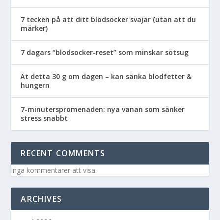
7 tecken på att ditt blodsocker svajar (utan att du
märker)
7 dagars “blodsocker-reset” som minskar sötsug
Ät detta 30 g om dagen – kan sänka blodfetter &
hungern
7-minuterspromenaden: nya vanan som sänker
stress snabbt
RECENT COMMENTS
Inga kommentarer att visa.
ARCHIVES