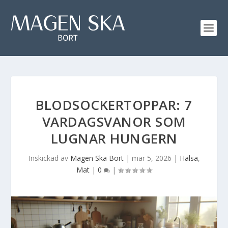
BLODSOCKERTOPPAR: 7
VARDAGSVANOR SOM
LUGNAR HUNGERN
Inskickad av
Magen Ska Bort
|
mar 5, 2026
|
Hälsa
,
Mat
|
0
|