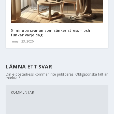
5-minutersvanan som sänker stress – och
funkar varje dag
januari 23, 2026
LÄMNA ETT SVAR
Din e-postadress kommer inte publiceras.
Obligatoriska fält är
märkta
*