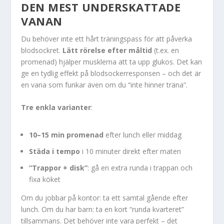
DEN MEST UNDERSKATTADE
VANAN
Du behöver inte ett hårt träningspass för att påverka
blodsockret.
Lätt rörelse efter måltid
(t.ex. en
promenad) hjälper musklerna att ta upp glukos. Det kan
ge en tydlig effekt på blodsockerresponsen – och det är
en vana som funkar även om du “inte hinner träna”.
Tre enkla varianter
:
10–15 min promenad
efter lunch eller middag
Städa i tempo
i 10 minuter direkt efter maten
”Trappor + disk”
: gå en extra runda i trappan och
fixa köket
Om du jobbar på kontor: ta ett samtal gående efter
lunch. Om du har barn: ta en kort “runda kvarteret”
tillsammans. Det behöver inte vara perfekt – det