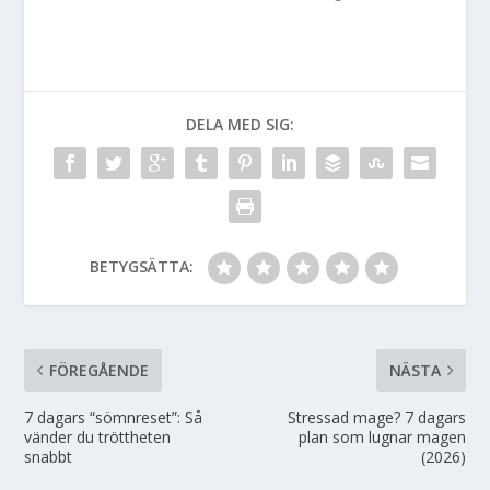
DELA MED SIG:
BETYGSÄTTA:
FÖREGÅENDE
NÄSTA
7 dagars “sömnreset”: Så
Stressad mage? 7 dagars
vänder du tröttheten
plan som lugnar magen
snabbt
(2026)