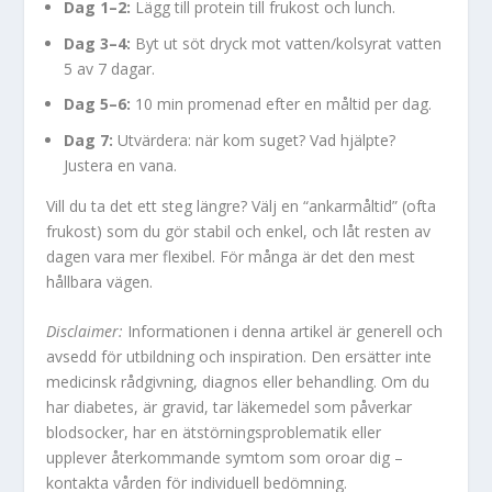
Dag 1–2:
Lägg till protein till frukost och lunch.
Dag 3–4:
Byt ut söt dryck mot vatten/kolsyrat vatten
5 av 7 dagar.
Dag 5–6:
10 min promenad efter en måltid per dag.
Dag 7:
Utvärdera: när kom suget? Vad hjälpte?
Justera en vana.
Vill du ta det ett steg längre? Välj en “ankarmåltid” (ofta
frukost) som du gör stabil och enkel, och låt resten av
dagen vara mer flexibel. För många är det den mest
hållbara vägen.
Disclaimer:
Informationen i denna artikel är generell och
avsedd för utbildning och inspiration. Den ersätter inte
medicinsk rådgivning, diagnos eller behandling. Om du
har diabetes, är gravid, tar läkemedel som påverkar
blodsocker, har en ätstörningsproblematik eller
upplever återkommande symtom som oroar dig –
kontakta vården för individuell bedömning.