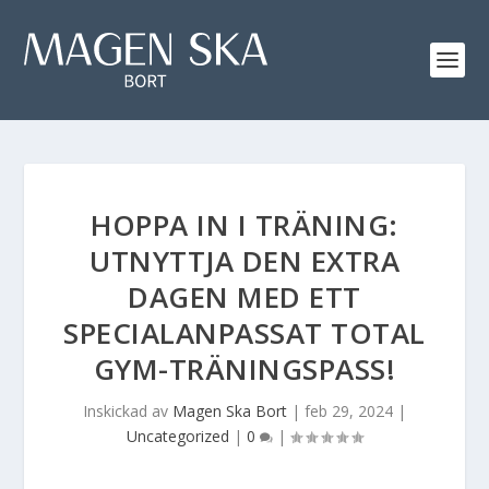
HOPPA IN I TRÄNING:
UTNYTTJA DEN EXTRA
DAGEN MED ETT
SPECIALANPASSAT TOTAL
GYM-TRÄNINGSPASS!
Inskickad av
Magen Ska Bort
|
feb 29, 2024
|
Uncategorized
|
0
|