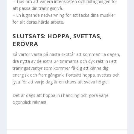
– Tips om att variera intensiteten och tidtagningen för
att passa din träningsnivå.
– En lugnande nedvarvning för att tacka dina muskler
för allt deras hårda arbete.
SLUTSATS: HOPPA, SVETTAS,
ERÖVRA
Så varför vänta på nästa skottår att komma? Ta dagen,
dra nytta av de extra 24 timmarna och dyk rakt in i ett
träningsäventyr som kommer få dig att känna dig
energisk och framgångsrik. Fortsätt hoppa, svettas och
lysa för att varje dag är en chans att sväva högre!
Det är dags att hoppa in i handling och göra varje
ögonblick räknas!