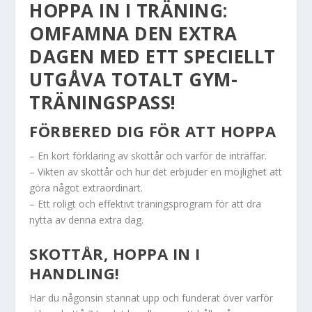
HOPPA IN I TRÄNING:
OMFAMNA DEN EXTRA
DAGEN MED ETT SPECIELLT
UTGÅVA TOTALT GYM-
TRÄNINGSPASS!
FÖRBERED DIG FÖR ATT HOPPA
– En kort förklaring av skottår och varför de inträffar.
– Vikten av skottår och hur det erbjuder en möjlighet att
göra något extraordinärt.
– Ett roligt och effektivt träningsprogram för att dra
nytta av denna extra dag.
SKOTTÅR, HOPPA IN I
HANDLING!
Har du någonsin stannat upp och funderat över varför