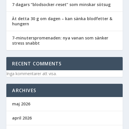
7 dagars “blodsocker-reset” som minskar sötsug
Ät detta 30 g om dagen – kan sänka blodfetter &
hungern
7-minuterspromenaden: nya vanan som sänker
stress snabbt
RECENT COMMENTS
Inga kommentarer att visa.
ARCHIVES
maj 2026
april 2026