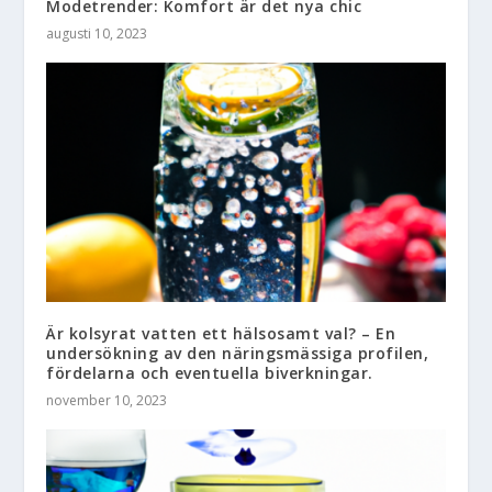
Modetrender: Komfort är det nya chic
augusti 10, 2023
Är kolsyrat vatten ett hälsosamt val? – En
undersökning av den näringsmässiga profilen,
fördelarna och eventuella biverkningar.
november 10, 2023