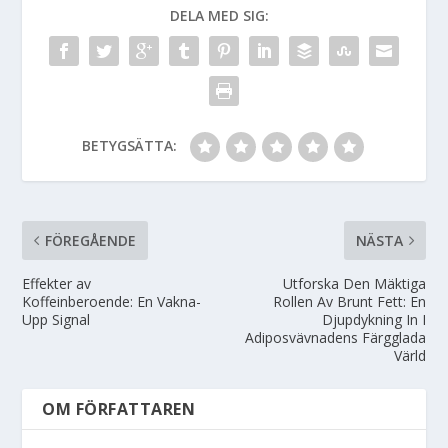
DELA MED SIG:
BETYGSÄTTA:
FÖREGÅENDE
NÄSTA
Effekter av
Utforska Den Mäktiga
Koffeinberoende: En Vakna-
Rollen Av Brunt Fett: En
Upp Signal
Djupdykning In I
Adiposvävnadens Färgglada
Värld
OM FÖRFATTAREN