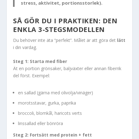
stress, aktivitet, portionsstorlek).
SÅ GÖR DU I PRAKTIKEN: DEN
ENKLA 3-STEGSMODELLEN
Du behöver inte äta “perfekt”. Målet är att göra det
lätt
i din vardag.
Steg 1: Starta med fiber
Ät en portion grönsaker, baljväxter eller annan fiberrik
del först. Exempel:
en sallad (gärna med olivolja/vinäger)
morotsstavar, gurka, paprika
broccoli, blomkål, haricots verts
linssallad eller bönröra
Steg 2: Fortsätt med protein + fett