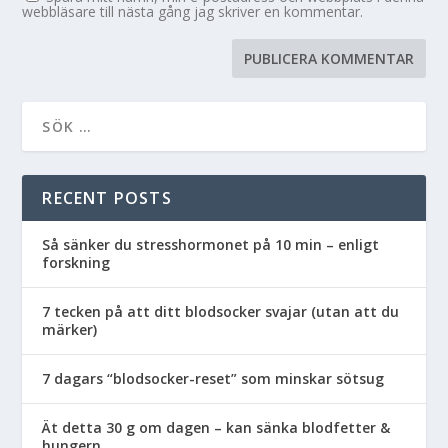
webbläsare till nästa gång jag skriver en kommentar.
RECENT POSTS
Så sänker du stresshormonet på 10 min – enligt
forskning
7 tecken på att ditt blodsocker svajar (utan att du
märker)
7 dagars “blodsocker-reset” som minskar sötsug
Ät detta 30 g om dagen – kan sänka blodfetter &
hungern