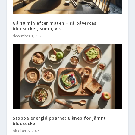
Gå 10 min efter maten – så påverkas
blodsocker, sömn, vikt
december 1, 2025
Stoppa energidipparna: 8 knep för jämnt
blodsocker
oktober 8, 2025