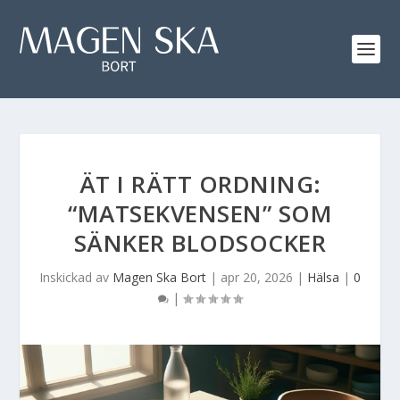
ÄT I RÄTT ORDNING:
“MATSEKVENSEN” SOM
SÄNKER BLODSOCKER
Inskickad av
Magen Ska Bort
|
apr 20, 2026
|
Hälsa
|
0
|