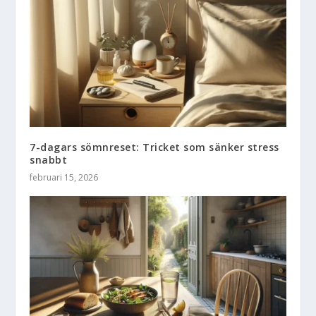
7-dagars sömnreset: Tricket som sänker stress
snabbt
februari 15, 2026