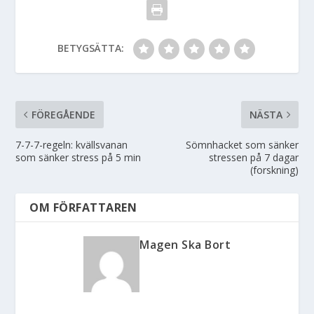
BETYGSÄTTA:
FÖREGÅENDE
NÄSTA
7-7-7-regeln: kvällsvanan
Sömnhacket som sänker
som sänker stress på 5 min
stressen på 7 dagar
(forskning)
OM FÖRFATTAREN
Magen Ska Bort