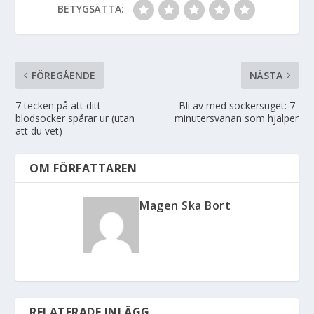
BETYGSÄTTA:
FÖREGÅENDE
NÄSTA
7 tecken på att ditt
Bli av med sockersuget: 7-
blodsocker spårar ur (utan
minutersvanan som hjälper
att du vet)
OM FÖRFATTAREN
Magen Ska Bort
RELATERADE INLÄGG