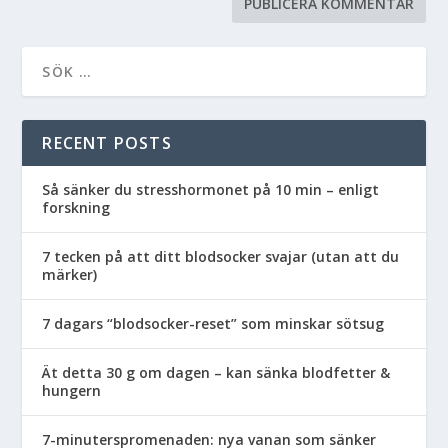
RECENT POSTS
Så sänker du stresshormonet på 10 min – enligt
forskning
7 tecken på att ditt blodsocker svajar (utan att du
märker)
7 dagars “blodsocker-reset” som minskar sötsug
Ät detta 30 g om dagen – kan sänka blodfetter &
hungern
7-minuterspromenaden: nya vanan som sänker