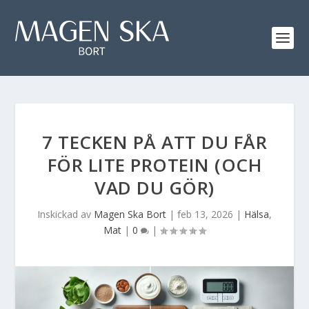
7 TECKEN PÅ ATT DU FÅR
FÖR LITE PROTEIN (OCH
VAD DU GÖR)
Inskickad av
Magen Ska Bort
|
feb 13, 2026
|
Hälsa
,
Mat
|
0
|