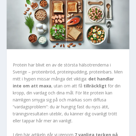
Protein har blivit en av de största hälsotrenderna i
Sverige – proteinbröd, proteinpudding, proteinbars. Men
mitt i hypen missar många det viktiga:
det handlar
inte om att maxa
, utan om att få
tillräckligt
för din
kropp, din vardag och dina mål. För lite protein kan
nämligen smyga sig på och märkas som diffusa
“vardagsproblem”: du är hungrig fast du nyss ätit,
träningsresultaten uteblir, du känner dig ovanligt trött
eller tappar hår mer än vanligt.
I den här artikeln går vi igenom
7 vanliga tecken på