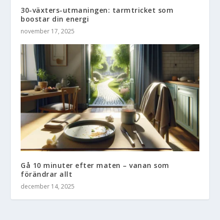
30-växters-utmaningen: tarmtricket som
boostar din energi
november 17, 2025
Gå 10 minuter efter maten – vanan som
förändrar allt
december 14, 2025