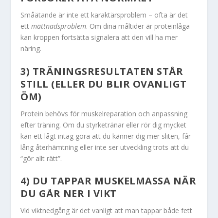
Småätande är inte ett karaktärsproblem – ofta är det
ett
mättnadsproblem
. Om dina måltider är proteinlåga
kan kroppen fortsätta signalera att den vill ha mer
näring.
3) TRÄNINGSRESULTATEN STÅR
STILL (ELLER DU BLIR OVANLIGT
ÖM)
Protein behövs för muskelreparation och anpassning
efter träning. Om du styrketränar eller rör dig mycket
kan ett lågt intag göra att du känner dig mer sliten, får
lång återhämtning eller inte ser utveckling trots att du
“gör allt rätt”.
4) DU TAPPAR MUSKELMASSA NÄR
DU GÅR NER I VIKT
Vid viktnedgång är det vanligt att man tappar både fett