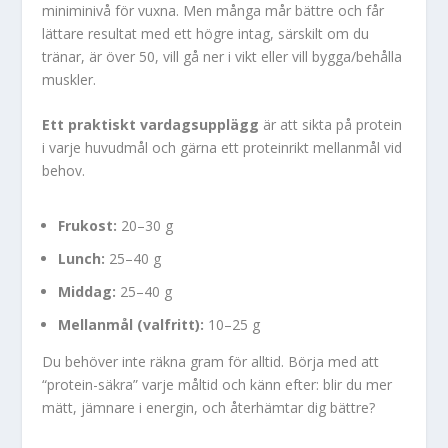
miniminivå för vuxna. Men många mår bättre och får
lättare resultat med ett högre intag, särskilt om du
tränar, är över 50, vill gå ner i vikt eller vill bygga/behålla
muskler.
Ett praktiskt vardagsupplägg
är att sikta på protein
i varje huvudmål och gärna ett proteinrikt mellanmål vid
behov.
Frukost:
20–30 g
Lunch:
25–40 g
Middag:
25–40 g
Mellanmål (valfritt):
10–25 g
Du behöver inte räkna gram för alltid. Börja med att
“protein-säkra” varje måltid och känn efter: blir du mer
mätt, jämnare i energin, och återhämtar dig bättre?