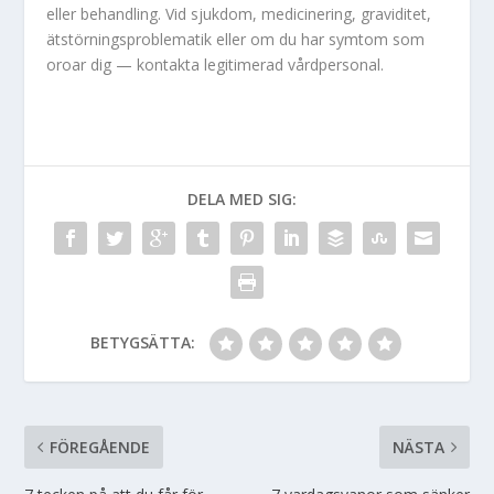
eller behandling. Vid sjukdom, medicinering, graviditet,
ätstörningsproblematik eller om du har symtom som
oroar dig — kontakta legitimerad vårdpersonal.
DELA MED SIG:
BETYGSÄTTA:
FÖREGÅENDE
NÄSTA