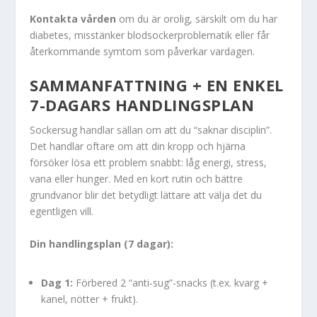
Kontakta vården
om du är orolig, särskilt om du har
diabetes, misstänker blodsockerproblematik eller får
återkommande symtom som påverkar vardagen.
SAMMANFATTNING + EN ENKEL
7-DAGARS HANDLINGSPLAN
Sockersug handlar sällan om att du “saknar disciplin”.
Det handlar oftare om att din kropp och hjärna
försöker lösa ett problem snabbt: låg energi, stress,
vana eller hunger. Med en kort rutin och bättre
grundvanor blir det betydligt lättare att välja det du
egentligen vill.
Din handlingsplan (7 dagar):
Dag 1:
Förbered 2 “anti-sug”-snacks (t.ex. kvarg +
kanel, nötter + frukt).