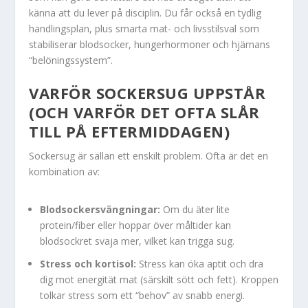
känna att du lever på disciplin. Du får också en tydlig
handlingsplan, plus smarta mat- och livsstilsval som
stabiliserar blodsocker, hungerhormoner och hjärnans
“belöningssystem”.
VARFÖR SOCKERSUG UPPSTÅR
(OCH VARFÖR DET OFTA SLÅR
TILL PÅ EFTERMIDDAGEN)
Sockersug är sällan ett enskilt problem. Ofta är det en
kombination av:
Blodsockersvängningar:
Om du äter lite
protein/fiber eller hoppar över måltider kan
blodsockret svaja mer, vilket kan trigga sug.
Stress och kortisol:
Stress kan öka aptit och dra
dig mot energität mat (särskilt sött och fett). Kroppen
tolkar stress som ett “behov” av snabb energi.