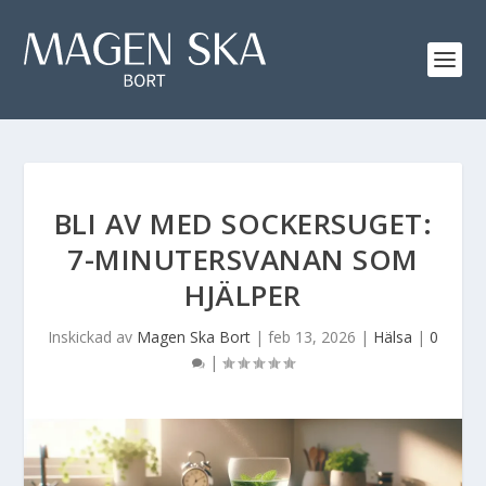
BLI AV MED SOCKERSUGET:
7-MINUTERSVANAN SOM
HJÄLPER
Inskickad av
Magen Ska Bort
|
feb 13, 2026
|
Hälsa
|
0
|