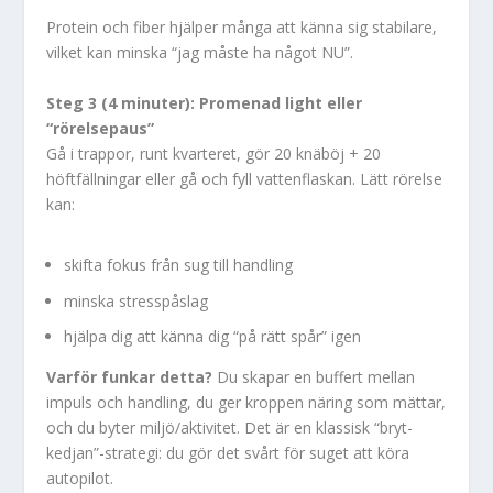
Protein och fiber hjälper många att känna sig stabilare,
vilket kan minska “jag måste ha något NU”.
Steg 3 (4 minuter): Promenad light eller
“rörelsepaus”
Gå i trappor, runt kvarteret, gör 20 knäböj + 20
höftfällningar eller gå och fyll vattenflaskan. Lätt rörelse
kan:
skifta fokus från sug till handling
minska stresspåslag
hjälpa dig att känna dig “på rätt spår” igen
Varför funkar detta?
Du skapar en buffert mellan
impuls och handling, du ger kroppen näring som mättar,
och du byter miljö/aktivitet. Det är en klassisk “bryt-
kedjan”-strategi: du gör det svårt för suget att köra
autopilot.