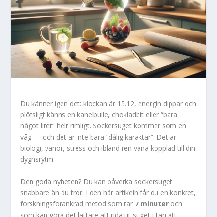
Du känner igen det: klockan är 15.12, energin dippar och
plötsligt känns en kanelbulle, chokladbit eller “bara
något litet” helt rimligt. Sockersuget kommer som en
våg — och det är inte bara “dålig karaktär”. Det är
biologi, vanor, stress och ibland ren vana kopplad till din
dygnsrytm.
Den goda nyheten? Du kan påverka sockersuget
snabbare än du tror. I den här artikeln får du en konkret,
forskningsförankrad metod som tar
7 minuter
och
som kan göra det lättare att rida ut suget utan att