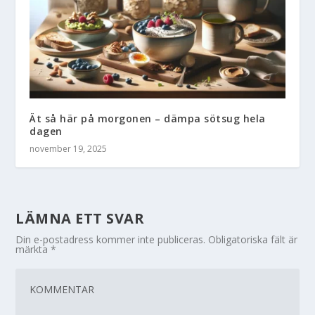
Ät så här på morgonen – dämpa sötsug hela
dagen
november 19, 2025
LÄMNA ETT SVAR
Din e-postadress kommer inte publiceras.
Obligatoriska fält är
märkta
*