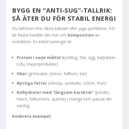
BYGG EN “ANTI-SUG”-TALLRIK:
SÅ ÄTER DU FÖR STABIL ENERGI
Du behöver inte räkna kalorier eller jaga perfektion. För
de flesta handlar det mer om
komposition
än
restriktion. En enkel tumregel är:
Protein i varje måltid
(kyckling, fisk, ägg, baljväxter,
tofu, mejeriprodukter)
Fiber
(grönsaker, bönor, fullkorn, bär)
Nyttiga fetter
(olivolja, avokado, nötter, frön)
Kolhydrater med “långsam karaktär”
(potatis,
havre, fullkornsris, quinoa) i mängd som passar din
vardag
Konkreta exempel: