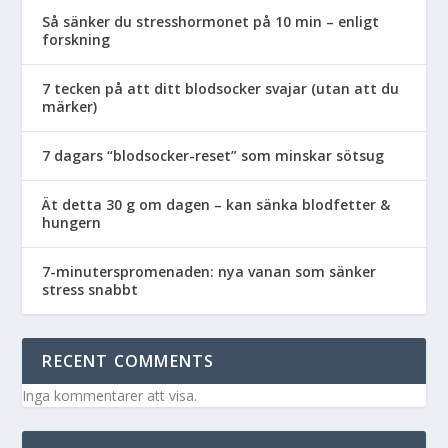
Så sänker du stresshormonet på 10 min – enligt
forskning
7 tecken på att ditt blodsocker svajar (utan att du
märker)
7 dagars “blodsocker-reset” som minskar sötsug
Ät detta 30 g om dagen – kan sänka blodfetter &
hungern
7-minuterspromenaden: nya vanan som sänker
stress snabbt
RECENT COMMENTS
Inga kommentarer att visa.