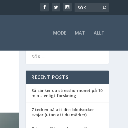
MODE
MAT
ALLT
RECENT POSTS
Så sänker du stresshormonet på 10
min – enligt forskning
7 tecken på att ditt blodsocker
svajar (utan att du märker)