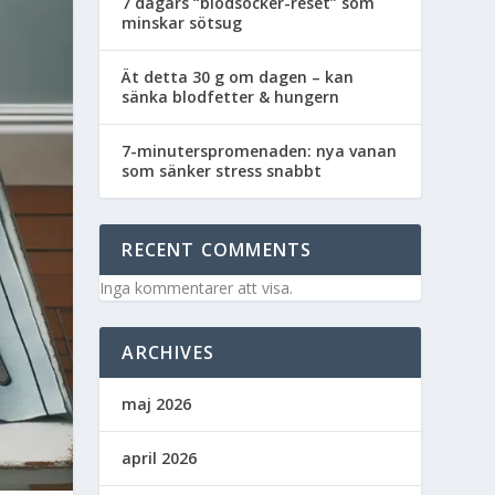
7 dagars “blodsocker-reset” som
minskar sötsug
Ät detta 30 g om dagen – kan
sänka blodfetter & hungern
7-minuterspromenaden: nya vanan
som sänker stress snabbt
RECENT COMMENTS
Inga kommentarer att visa.
ARCHIVES
maj 2026
april 2026