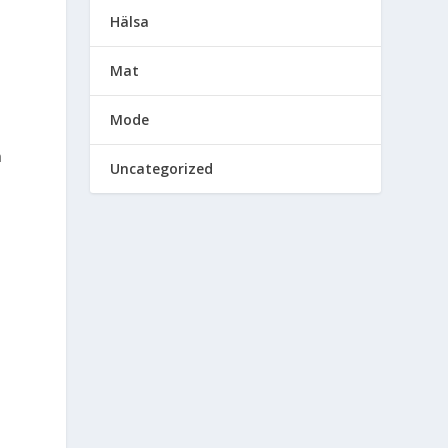
n
Hälsa
Mat
Mode
h
Uncategorized