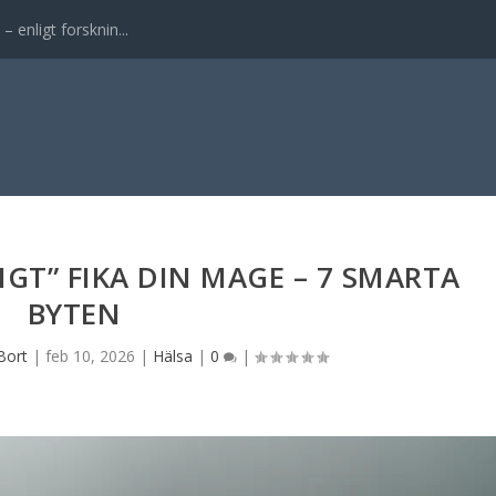
enligt forsknin...
IGT” FIKA DIN MAGE – 7 SMARTA
BYTEN
Bort
|
feb 10, 2026
|
Hälsa
|
0
|