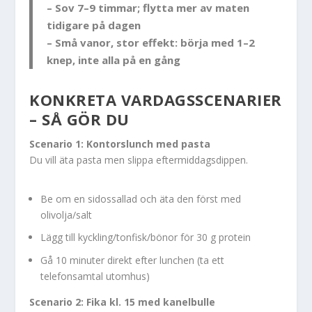
– Sov 7–9 timmar; flytta mer av maten
tidigare på dagen
– Små vanor, stor effekt: börja med 1–2
knep, inte alla på en gång
KONKRETA VARDAGSSCENARIER
– SÅ GÖR DU
Scenario 1: Kontorslunch med pasta
Du vill äta pasta men slippa eftermiddagsdippen.
Be om en sidossallad och äta den först med
olivolja/salt
Lägg till kyckling/tonfisk/bönor för 30 g protein
Gå 10 minuter direkt efter lunchen (ta ett
telefonsamtal utomhus)
Scenario 2: Fika kl. 15 med kanelbulle