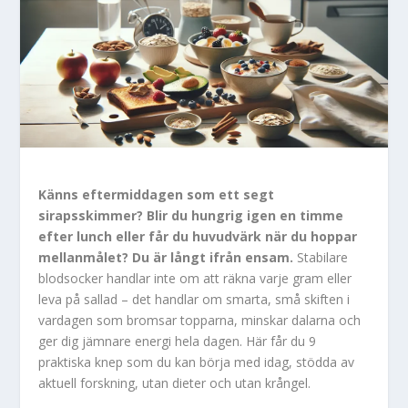
Känns eftermiddagen som ett segt
sirapsskimmer? Blir du hungrig igen en timme
efter lunch eller får du huvudvärk när du hoppar
mellanmålet? Du är långt ifrån ensam.
Stabilare
blodsocker handlar inte om att räkna varje gram eller
leva på sallad – det handlar om smarta, små skiften i
vardagen som bromsar topparna, minskar dalarna och
ger dig jämnare energi hela dagen. Här får du 9
praktiska knep som du kan börja med idag, stödda av
aktuell forskning, utan dieter och utan krångel.