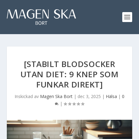
[STABILT BLODSOCKER
UTAN DIET: 9 KNEP SOM
FUNKAR DIREKT]
Inskickad av
Magen Ska Bort
|
dec 3, 2025
|
Hälsa
|
0
|