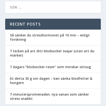
RECENT POSTS
Så sänker du stresshormonet på 10 min – enligt
forskning
7 tecken på att ditt blodsocker svajar (utan att du
märker)
7 dagars “blodsocker-reset” som minskar sötsug
Ät detta 30 g om dagen – kan sänka blodfetter &
hungern
7-minuterspromenaden: nya vanan som sänker
stress snabbt