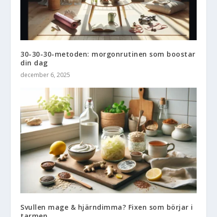
30-30-30-metoden: morgonrutinen som boostar
din dag
december 6, 2025
Svullen mage & hjärndimma? Fixen som börjar i
tarmen