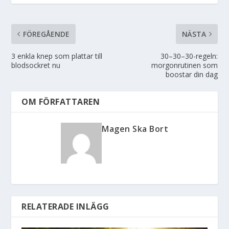
FÖREGÅENDE
NÄSTA
3 enkla knep som plattar till
30–30–30-regeln:
blodsockret nu
morgonrutinen som
boostar din dag
OM FÖRFATTAREN
Magen Ska Bort
RELATERADE INLÄGG