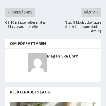
FÖREGÅENDE
NÄSTA
Gå 10 minuter efter maten
[Stabilt blodsocker utan
– lilla vanan, stor effekt
diet: 9 knep som funkar
direkt]
OM FÖRFATTAREN
Magen Ska Bort
RELATERADE INLÄGG