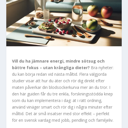
Vill du ha jämnare energi, mindre sötsug och
bättre fokus – utan krångliga dieter?
Bra nyheter:
du kan börja redan vid nästa måltid. Flera välgjorda
studier visar att hur du äter och rör dig direkt efter
maten påverkar din blodsockerkurva mer än du tror. I
den här guiden får du tre enkla, forskningsstödda knep
som du kan implementera i dag: ät i rätt ordning,
använd vinäger smart och rör dig i några minuter efter
måltid. Det är små insatser med stor effekt – perfekt
för en svensk vardag med jobb, pendling och familjeliv.