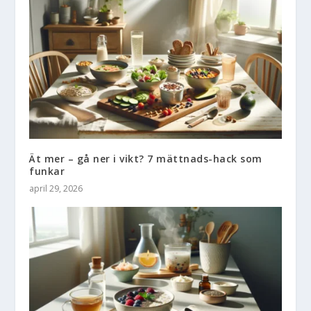
Ät mer – gå ner i vikt? 7 mättnads-hack som
funkar
april 29, 2026