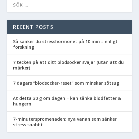
RECENT POSTS
Så sänker du stresshormonet på 10 min – enligt
forskning
7 tecken på att ditt blodsocker svajar (utan att du
märker)
7 dagars “blodsocker-reset” som minskar sötsug
Ät detta 30 g om dagen – kan sänka blodfetter &
hungern
7-minuterspromenaden: nya vanan som sänker
stress snabbt