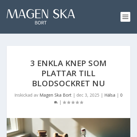
3 ENKLA KNEP SOM
PLATTAR TILL
BLODSOCKRET NU
Inskickad av
Magen Ska Bort
|
dec 3, 2025
|
Hälsa
|
0
|