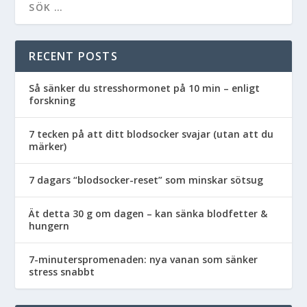
RECENT POSTS
Så sänker du stresshormonet på 10 min – enligt
forskning
7 tecken på att ditt blodsocker svajar (utan att du
märker)
7 dagars “blodsocker-reset” som minskar sötsug
Ät detta 30 g om dagen – kan sänka blodfetter &
hungern
7-minuterspromenaden: nya vanan som sänker
stress snabbt