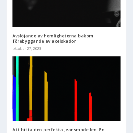
Avslöjande av hemligheterna bakom
förebyggande av axelskador
oktober 27, 2023
Att hitta den perfekta jeansmodellen: En