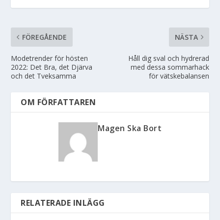
FÖREGÅENDE
NÄSTA
Modetrender för hösten
Håll dig sval och hydrerad
2022: Det Bra, det Djärva
med dessa sommarhack
och det Tveksamma
för vätskebalansen
OM FÖRFATTAREN
Magen Ska Bort
RELATERADE INLÄGG