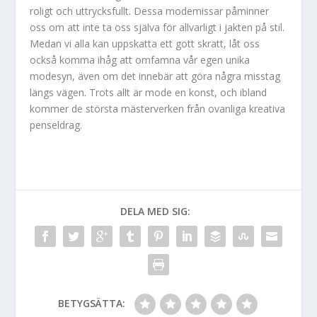
roligt och uttrycksfullt. Dessa modemissar påminner
oss om att inte ta oss själva för allvarligt i jakten på stil.
Medan vi alla kan uppskatta ett gott skratt, låt oss
också komma ihåg att omfamna vår egen unika
modesyn, även om det innebär att göra några misstag
längs vägen. Trots allt är mode en konst, och ibland
kommer de största mästerverken från ovanliga kreativa
penseldrag.
DELA MED SIG:
BETYGSÄTTA: