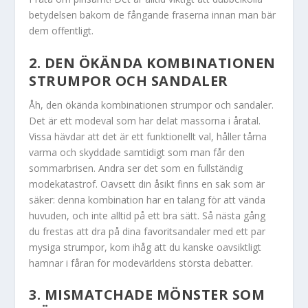
betydelsen bakom de fångande fraserna innan man bär
dem offentligt.
2. DEN ÖKÄNDA KOMBINATIONEN
STRUMPOR OCH SANDALER
Åh, den ökända kombinationen strumpor och sandaler.
Det är ett modeval som har delat massorna i åratal.
Vissa hävdar att det är ett funktionellt val, håller tårna
varma och skyddade samtidigt som man får den
sommarbrisen. Andra ser det som en fullständig
modekatastrof. Oavsett din åsikt finns en sak som är
säker: denna kombination har en talang för att vända
huvuden, och inte alltid på ett bra sätt. Så nästa gång
du frestas att dra på dina favoritsandaler med ett par
mysiga strumpor, kom ihåg att du kanske oavsiktligt
hamnar i fåran för modevärldens största debatter.
3. MISMATCHADE MÖNSTER SOM