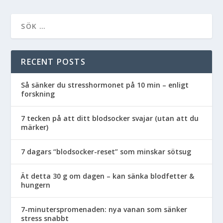
RECENT POSTS
Så sänker du stresshormonet på 10 min – enligt
forskning
7 tecken på att ditt blodsocker svajar (utan att du
märker)
7 dagars “blodsocker-reset” som minskar sötsug
Ät detta 30 g om dagen – kan sänka blodfetter &
hungern
7-minuterspromenaden: nya vanan som sänker
stress snabbt