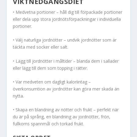
VIKTNEDGÅNGSDIET
• Medvetna portioner – håll dig till förpackade portioner
eller dela upp stora jordnötsförpackningar i individuella
portioner.
• Välj naturliga jordnötter – undvik jordnötter som är
täckta med socker eller salt.
• Lägg till jordnötter i måltider – blanda dem i sallader
eller lägg till dem som topping i rätter.
• Var medveten om dagligt kaloriintag –
överkonsumtion av jordnötter kan göra mer skada än
nytta.
• Skapa en blandning av nötter och frukt – perfekt när
du är på språng, en blandning av jordnötter, frön,
fullkorns spannmål och torkad frukt.