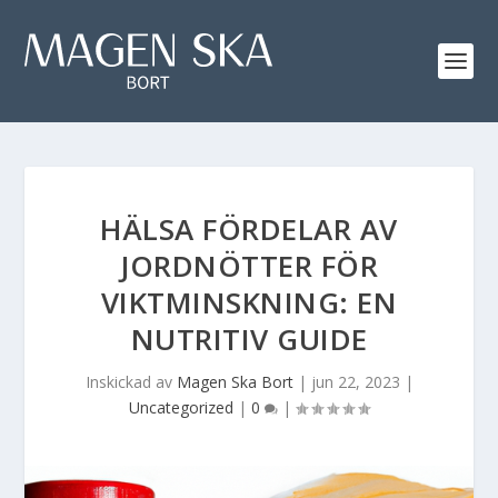
HÄLSA FÖRDELAR AV
JORDNÖTTER FÖR
VIKTMINSKNING: EN
NUTRITIV GUIDE
Inskickad av
Magen Ska Bort
|
jun 22, 2023
|
Uncategorized
|
0
|