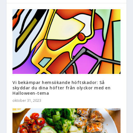
Vi bekämpar hemsökande höftskador: Så
skyddar du dina höfter från olyckor med en
Halloween-tema
oktober 31, 2023