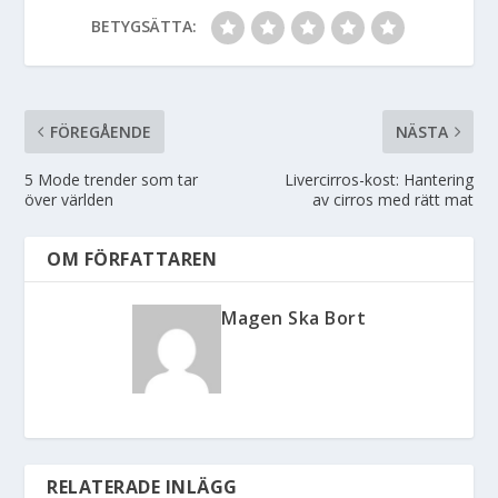
BETYGSÄTTA:
FÖREGÅENDE
NÄSTA
5 Mode trender som tar
Livercirros-kost: Hantering
över världen
av cirros med rätt mat
OM FÖRFATTAREN
Magen Ska Bort
RELATERADE INLÄGG