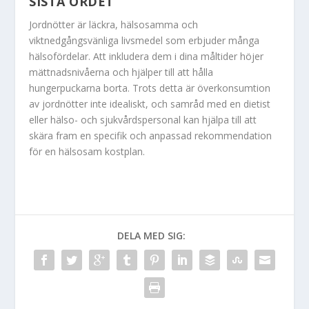
SISTA ORDET
Jordnötter är läckra, hälsosamma och
viktnedgångsvänliga livsmedel som erbjuder många
hälsofördelar. Att inkludera dem i dina måltider höjer
mättnadsnivåerna och hjälper till att hålla
hungerpuckarna borta. Trots detta är överkonsumtion
av jordnötter inte idealiskt, och samråd med en dietist
eller hälso- och sjukvårdspersonal kan hjälpa till att
skära fram en specifik och anpassad rekommendation
för en hälsosam kostplan.
DELA MED SIG: