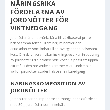
NÄRINGSRIKA
FÖRDELARNA AV
JORDNÖTTER FÖR
VIKTNEDGÅNG
Jordnötter är en utmärkt källa till växtbaserat protein,
hälsosamma fetter, vitaminer, mineraler och
antioxidanter som bidrar till en övergripande hälsosam
kost. Om du är på en viktminskningsresa kan inkludering
av jordnötter i din balanserade kost hjälpa till att uppnå
ditt mål. I den här artikeln kommer vi att undersöka
varför jordnötter stöder hälsosam viktnedgång.
NÄRINGSKOMPOSITION AV
JORDNÖTTER
Jordnötter har en imponerande mängd näringsfördelar,
med 30 g jordnötter som innehåller: