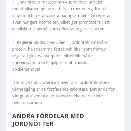
3. Understöder metabolism – Jordnötter stödjer
metabolismen genom att kräva mer energi för att
smälta och metabolisera näringsämnen. De reglerar
även hungers hormoner, vilket gör jordnötter till ett
idealiskt mellanmål som effektivt reglerar aptiten.
4. Reglerar blodsockernivåer – Jordnötter innehåller
protein, hälsosamma fetter och fiber som främjar
reglerad glukosabsorption, vilket bibehåller
energinivåerna och hjälper till att minska
sockerbehovet.
Det är värt att notera att även om jordnötter stöder
viktnedgång är de fortfarande kaloritäta. Det är därför
viktigt att övervaka portionsstorlekarna och inte
överkonsumera.
ANDRA FÖRDELAR MED
JORDNÖTTER