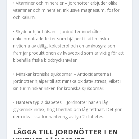
• Vitaminer och mineraler – Jordnötter erbjuder olika
vitaminer och mineraler, inklusive magnesium, fosfor
och kalium.
• Skyddar hjärthälsan – Jordnötter innehåller
enkelomättade fetter som hjälper till att minska
nivåerna av dåligt kolesterol och en aminosyra som
främjar produktionen av kväveoxid som är viktig för att
bibehålla friska blodtrycksnivåer.
• Minskar kroniska sjukdomar – Antioxidanterna i
jordnötter hjälper till att minska oxidativ stress, vilket i
sin tur minskar risken för kroniska sjukdomar.
• Hantera typ 2-diabetes – Jordnötter har en låg
glykemisk index, hög fiberhalt och låg fetthalt. Det gör
dem idealiska för hantering av typ 2-diabetes.
LÄGGA TILL JORDNÖTTER I EN