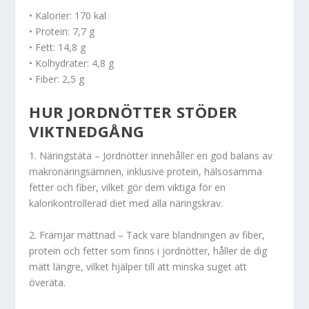
• Kalorier: 170 kal
• Protein: 7,7 g
• Fett: 14,8 g
• Kolhydrater: 4,8 g
• Fiber: 2,5 g
HUR JORDNÖTTER STÖDER
VIKTNEDGÅNG
1. Näringstäta – Jordnötter innehåller en god balans av
makronäringsämnen, inklusive protein, hälsosamma
fetter och fiber, vilket gör dem viktiga för en
kalorikontrollerad diet med alla näringskrav.
2. Främjar mättnad – Tack vare blandningen av fiber,
protein och fetter som finns i jordnötter, håller de dig
mätt längre, vilket hjälper till att minska suget att
överäta.