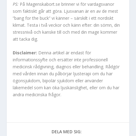
PS:
På Magenskabort.se brinner vi för vardagsvanor
som faktiskt går att göra. Ljusvanan är en av de mest
”bang for the buck” vi känner – särskilt i ett nordiskt
klimat. Testa i två veckor och känn efter: din sömn, din
stressnivå och kanske till och med din mage kommer
att tacka dig.
Disclaimer:
Denna artikel är endast för
informationssyfte och ersätter inte professionell
medicinsk rådgivning, diagnos eller behandling. Rådgör
med vården innan du påbörjar ljusterapi om du har
ögonsjukdom, bipolär sjukdom eller använder
läkemedel som kan öka ljuskänslighet, eller om du har
andra medicinska frågor.
DELA MED SIG: