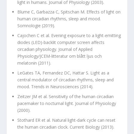
light in humans. Journal of Physiology (2003).
Blume C, Garbazza C, Spitschan M. Effects of light on
human circadian rhythms, sleep and mood.
Somnologie (2019).
Cajochen C et al. Evening exposure to a light-emitting
diodes (LED)-backlit computer screen affects
circadian physiology. Journal of Applied
Physiology/JCEM-litteratur om blått ljus och
melatonin (2011).
LeGates TA, Fernandez DC, Hattar S. Light as a
central modulator of circadian rhythms, sleep and
mood. Trends in Neurosciences (2014).
Zeitzer JM et al. Sensitivity of the human circadian
pacemaker to nocturnal light. Journal of Physiology
(2000).
Stothard ER et al. Natural light-dark cycle can reset
the human circadian clock. Current Biology (2013).