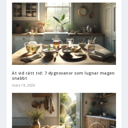
Ät vid rätt tid: 7 dygnsvanor som lugnar magen
snabbt
mars 19, 2026