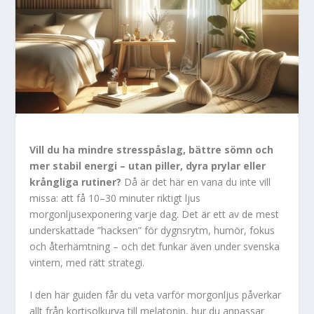
Vill du ha mindre stresspåslag, bättre sömn och
mer stabil energi – utan piller, dyra prylar eller
krångliga rutiner?
Då är det här en vana du inte vill
missa: att få 10–30 minuter riktigt ljus
morgonljusexponering varje dag. Det är ett av de mest
underskattade ”hacksen” för dygnsrytm, humör, fokus
och återhämtning – och det funkar även under svenska
vintern, med rätt strategi.
I den här guiden får du veta varför morgonljus påverkar
allt från kortisolkurva till melatonin, hur du anpassar