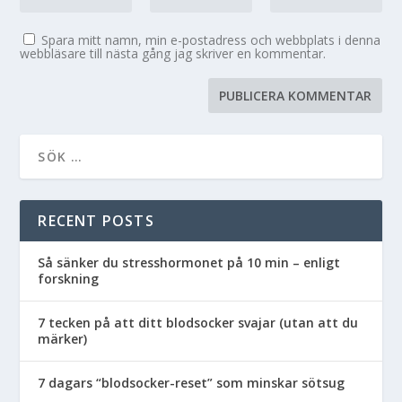
Spara mitt namn, min e-postadress och webbplats i denna
webbläsare till nästa gång jag skriver en kommentar.
RECENT POSTS
Så sänker du stresshormonet på 10 min – enligt
forskning
7 tecken på att ditt blodsocker svajar (utan att du
märker)
7 dagars “blodsocker-reset” som minskar sötsug