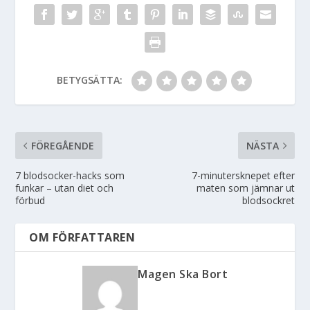
BETYGSÄTTA:
FÖREGÅENDE
NÄSTA
7 blodsocker-hacks som
7-minutersknepet efter
funkar – utan diet och
maten som jämnar ut
förbud
blodsockret
OM FÖRFATTAREN
Magen Ska Bort