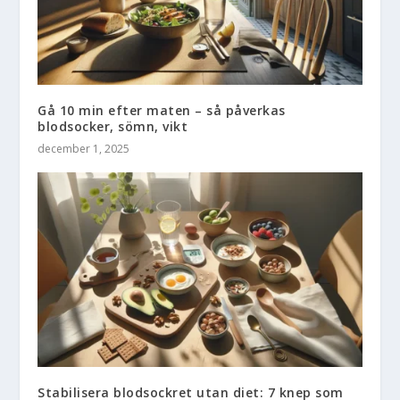
Gå 10 min efter maten – så påverkas
blodsocker, sömn, vikt
december 1, 2025
Stabilisera blodsockret utan diet: 7 knep som