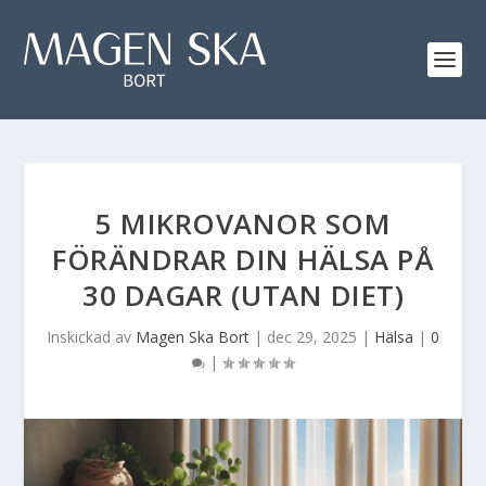
5 MIKROVANOR SOM
FÖRÄNDRAR DIN HÄLSA PÅ
30 DAGAR (UTAN DIET)
Inskickad av
Magen Ska Bort
|
dec 29, 2025
|
Hälsa
|
0
|