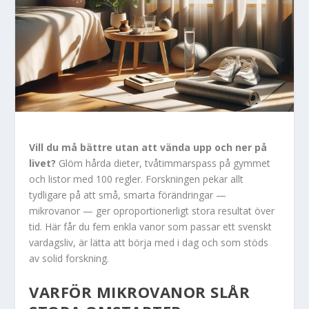
Vill du må bättre utan att vända upp och ner på
livet?
Glöm hårda dieter, tvåtimmarspass på gymmet
och listor med 100 regler. Forskningen pekar allt
tydligare på att små, smarta förändringar —
mikrovanor — ger oproportionerligt stora resultat över
tid. Här får du fem enkla vanor som passar ett svenskt
vardagsliv, är lätta att börja med i dag och som stöds
av solid forskning.
VARFÖR MIKROVANOR SLÅR