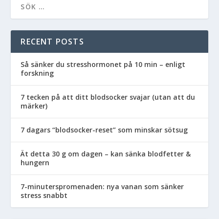
RECENT POSTS
Så sänker du stresshormonet på 10 min – enligt
forskning
7 tecken på att ditt blodsocker svajar (utan att du
märker)
7 dagars “blodsocker-reset” som minskar sötsug
Ät detta 30 g om dagen – kan sänka blodfetter &
hungern
7-minuterspromenaden: nya vanan som sänker
stress snabbt