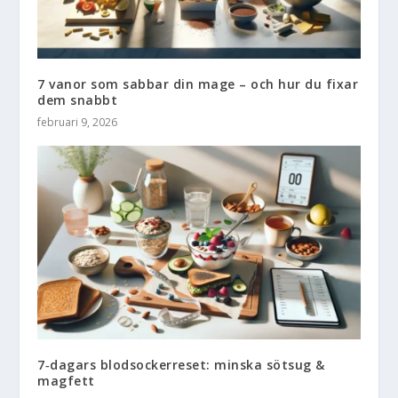
7 vanor som sabbar din mage – och hur du fixar
dem snabbt
februari 9, 2026
7‑dagars blodsockerreset: minska sötsug &
magfett