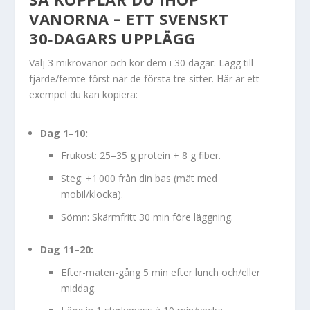
VANORNA – ETT SVENSKT
30‑DAGARS UPPLÄGG
Välj 3 mikrovanor och kör dem i 30 dagar. Lägg till
fjärde/femte först när de första tre sitter. Här är ett
exempel du kan kopiera:
Dag 1–10:
Frukost: 25–35 g protein + 8 g fiber.
Steg: +1 000 från din bas (mät med
mobil/klocka).
Sömn: Skärmfritt 30 min före läggning.
Dag 11–20:
Efter-maten-gång 5 min efter lunch och/eller
middag.