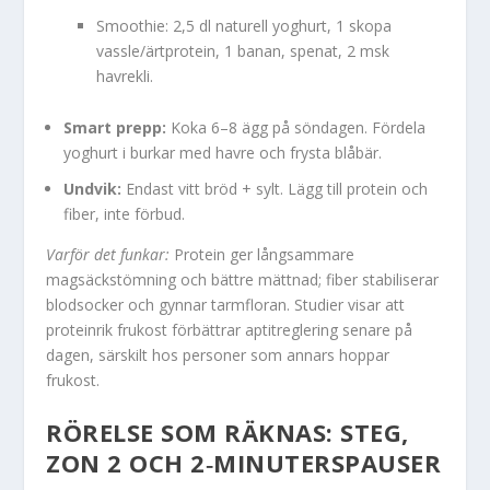
Smoothie: 2,5 dl naturell yoghurt, 1 skopa
vassle/ärtprotein, 1 banan, spenat, 2 msk
havrekli.
Smart prepp:
Koka 6–8 ägg på söndagen. Fördela
yoghurt i burkar med havre och frysta blåbär.
Undvik:
Endast vitt bröd + sylt. Lägg till protein och
fiber, inte förbud.
Varför det funkar:
Protein ger långsammare
magsäckstömning och bättre mättnad; fiber stabiliserar
blodsocker och gynnar tarmfloran. Studier visar att
proteinrik frukost förbättrar aptitreglering senare på
dagen, särskilt hos personer som annars hoppar
frukost.
RÖRELSE SOM RÄKNAS: STEG,
ZON 2 OCH 2‑MINUTERSPAUSER