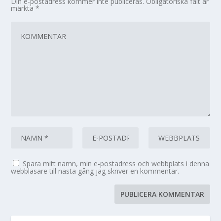
Din e-postadress kommer inte publiceras.
Obligatoriska fält är
märkta
*
Spara mitt namn, min e-postadress och webbplats i denna
webbläsare till nästa gång jag skriver en kommentar.