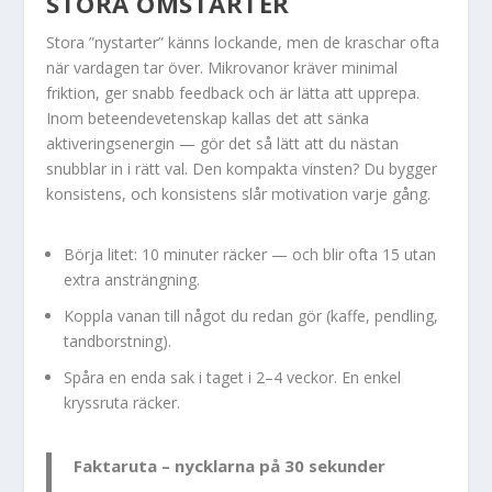
STORA OMSTARTER
Stora ”nystarter” känns lockande, men de kraschar ofta
när vardagen tar över. Mikrovanor kräver minimal
friktion, ger snabb feedback och är lätta att upprepa.
Inom beteendevetenskap kallas det att sänka
aktiveringsenergin — gör det så lätt att du nästan
snubblar in i rätt val. Den kompakta vinsten? Du bygger
konsistens, och konsistens slår motivation varje gång.
Börja litet: 10 minuter räcker — och blir ofta 15 utan
extra ansträngning.
Koppla vanan till något du redan gör (kaffe, pendling,
tandborstning).
Spåra en enda sak i taget i 2–4 veckor. En enkel
kryssruta räcker.
Faktaruta – nycklarna på 30 sekunder