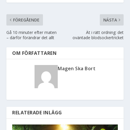
FÖREGÅENDE
NÄSTA
Gå 10 minuter efter maten
Ät i rätt ordning: det
– därför förändrar det allt
oväntade blodsockertricket
OM FÖRFATTAREN
Magen Ska Bort
RELATERADE INLÄGG