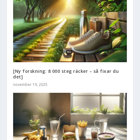
[Ny forskning: 8 000 steg räcker – så fixar du
det]
november 19, 2025