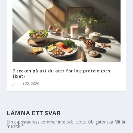
7 tecken på att du äter för lite protein (och
fixet)
januari 28, 2026
LÄMNA ETT SVAR
Din e-postadress kommer inte publiceras.
Obligatoriska fält är
märkta
*