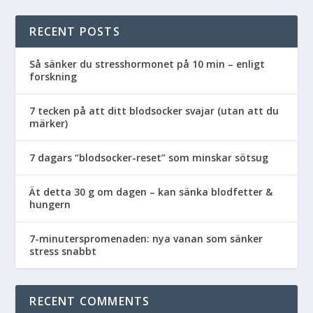
RECENT POSTS
Så sänker du stresshormonet på 10 min – enligt
forskning
7 tecken på att ditt blodsocker svajar (utan att du
märker)
7 dagars “blodsocker-reset” som minskar sötsug
Ät detta 30 g om dagen – kan sänka blodfetter &
hungern
7-minuterspromenaden: nya vanan som sänker
stress snabbt
RECENT COMMENTS