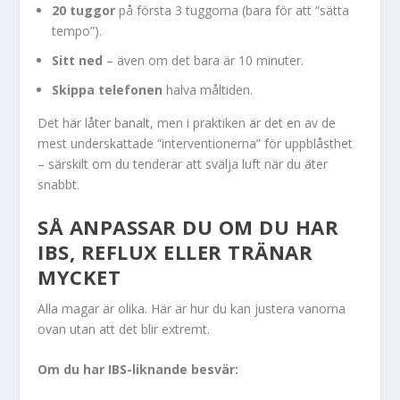
20 tuggor
på första 3 tuggorna (bara för att “sätta
tempo”).
Sitt ned
– även om det bara är 10 minuter.
Skippa telefonen
halva måltiden.
Det här låter banalt, men i praktiken är det en av de
mest underskattade “interventionerna” för uppblåsthet
– särskilt om du tenderar att svälja luft när du äter
snabbt.
SÅ ANPASSAR DU OM DU HAR
IBS, REFLUX ELLER TRÄNAR
MYCKET
Alla magar är olika. Här är hur du kan justera vanorna
ovan utan att det blir extremt.
Om du har IBS-liknande besvär: