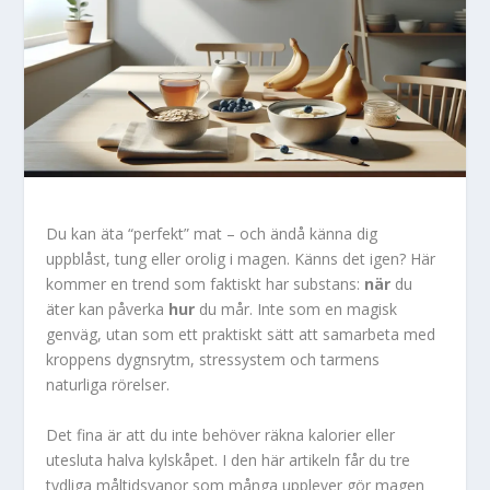
Du kan äta “perfekt” mat – och ändå känna dig
uppblåst, tung eller orolig i magen. Känns det igen? Här
kommer en trend som faktiskt har substans:
när
du
äter kan påverka
hur
du mår. Inte som en magisk
genväg, utan som ett praktiskt sätt att samarbeta med
kroppens dygnsrytm, stressystem och tarmens
naturliga rörelser.
Det fina är att du inte behöver räkna kalorier eller
utesluta halva kylskåpet. I den här artikeln får du tre
tydliga måltidsvanor som många upplever gör magen