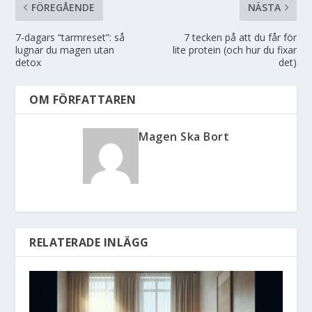
FÖREGÅENDE
NÄSTA
7-dagars “tarmreset”: så
7 tecken på att du får för
lugnar du magen utan
lite protein (och hur du fixar
detox
det)
OM FÖRFATTAREN
Magen Ska Bort
RELATERADE INLÄGG