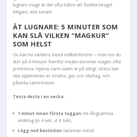
lugnare mage är det ofta bättre att fördela intaget
tidigare, inte senare.
ÄT LUGNARE: 5 MINUTER SOM
KAN SLÅ VILKEN “MAGKUR”
SOM HELST
Du kan ha världens bästa måltidsfönster – men om du
äter på 4 minuter framför mejlen kommer magen ofta
protestera. Hjärna–tarm-axeln är på riktigt: stress kan
öka upplevelsen av smärta, gas och obehag, och
påverka tarmrörelser.
Testa detta i en vecka:
1 minut innan första tuggan
: tre långsamma
andetag (in 4 sek, ut 6 sek).
Lägg ned besticken
varannan minut.