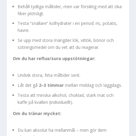
Behåll tydliga måltider, men var försiktig med att öka
fiber plötsligt.
Testa “snällare” kolhydrater i en period: ris, potatis,
havre.
Se upp med stora mängder lök, vitlök, bönor och
sötningsmedel om du vet att du reagerar.
Om du har reflux/sura uppstötningar:
Undvik stora, feta måltider sent.
Låt det gå
2–3 timmar
mellan middag och läggdags.
Testa att minska alkohol, choklad, stark mat och
kaffe på kvällen (individuellt).
Om du tränar mycket:
Du kan absolut ha mellanmål – men gör dem