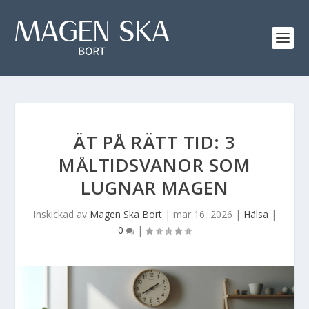
ÄT PÅ RÄTT TID: 3
MÅLTIDSVANOR SOM
LUGNAR MAGEN
Inskickad av
Magen Ska Bort
|
mar 16, 2026
|
Hälsa
|
0
|