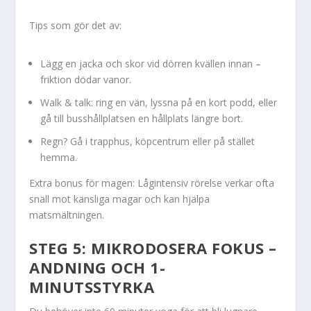
Tips som gör det av:
Lägg en jacka och skor vid dörren kvällen innan –
friktion dödar vanor.
Walk & talk: ring en vän, lyssna på en kort podd, eller
gå till busshållplatsen en hållplats längre bort.
Regn? Gå i trapphus, köpcentrum eller på stället
hemma.
Extra bonus för magen: Lågintensiv rörelse verkar ofta
snäll mot känsliga magar och kan hjälpa
matsmältningen.
STEG 5: MIKRODOSERA FOKUS –
ANDNING OCH 1-
MINUTSSTYRKA