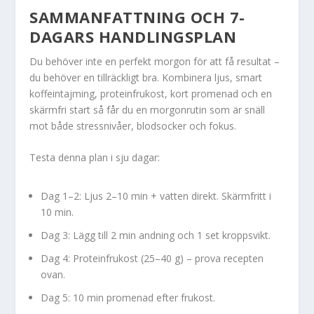
SAMMANFATTNING OCH 7-
DAGARS HANDLINGSPLAN
Du behöver inte en perfekt morgon för att få resultat –
du behöver en tillräckligt bra. Kombinera ljus, smart
koffeintajming, proteinfrukost, kort promenad och en
skärmfri start så får du en morgonrutin som är snäll
mot både stressnivåer, blodsocker och fokus.
Testa denna plan i sju dagar:
Dag 1–2: Ljus 2–10 min + vatten direkt. Skärmfritt i
10 min.
Dag 3: Lägg till 2 min andning och 1 set kroppsvikt.
Dag 4: Proteinfrukost (25–40 g) – prova recepten
ovan.
Dag 5: 10 min promenad efter frukost.