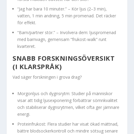
“Jag har bara 10 minuter.” – Kör ljus (2–3 min),
vatten, 1 min andning, 5 min promenad. Det räcker
för effekt.
“Barn/partner stör.” – Involvera dem: ljuspromenad
med barnvagn, gemensam “frukost-walk” runt
kvarteret.
SNABB FORSKNINGSÖVERSIKT
(I KLARSPRÅK)
Vad säger forskningen i grova drag?
Morgonljus och dygnsrytm: Studier på människor
visar att tidig ljusexponering förbättrar sömnkvalitet
och stabiliserar dygnsrytmen, vilket ofta ger jämnare
energi.
Proteinfrukost: Flera studier har visat ökad mättnad,
bättre blodsockerkontroll och mindre sötsug senare