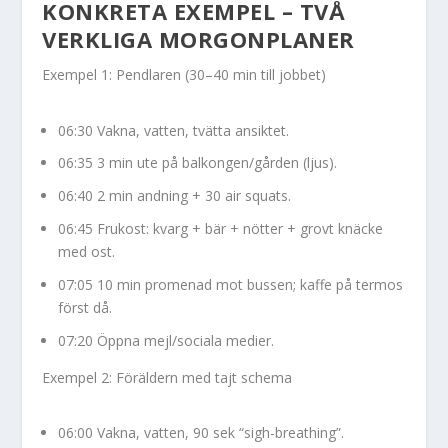
KONKRETA EXEMPEL – TVÅ
VERKLIGA MORGONPLANER
Exempel 1: Pendlaren (30–40 min till jobbet)
06:30 Vakna, vatten, tvätta ansiktet.
06:35 3 min ute på balkongen/gården (ljus).
06:40 2 min andning + 30 air squats.
06:45 Frukost: kvarg + bär + nötter + grovt knäcke
med ost.
07:05 10 min promenad mot bussen; kaffe på termos
först då.
07:20 Öppna mejl/sociala medier.
Exempel 2: Föräldern med tajt schema
06:00 Vakna, vatten, 90 sek “sigh-breathing”.