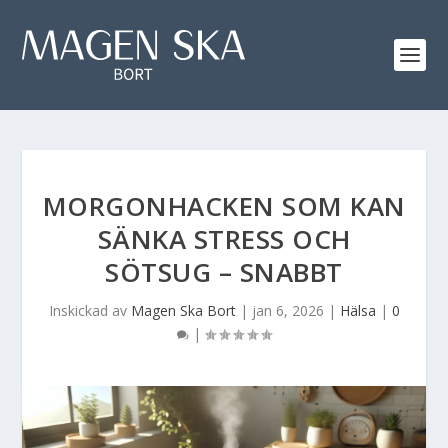
MORGONHACKEN SOM KAN
SÄNKA STRESS OCH
SÖTSUG – SNABBT
Inskickad av
Magen Ska Bort
|
jan 6, 2026
|
Hälsa
|
0
|