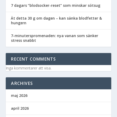
7 dagars “blodsocker-reset” som minskar sötsug
Ät detta 30 g om dagen – kan sänka blodfetter &
hungern
7-minuterspromenaden: nya vanan som sänker
stress snabbt
RECENT COMMENTS
Inga kommentarer att visa.
ARCHIVES
maj 2026
april 2026