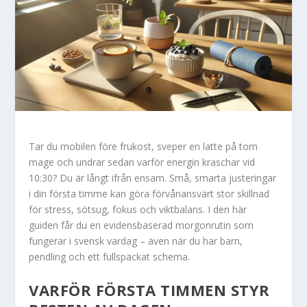
Tar du mobilen före frukost, sveper en latte på tom
mage och undrar sedan varför energin kraschar vid
10:30? Du är långt ifrån ensam. Små, smarta justeringar
i din första timme kan göra förvånansvärt stor skillnad
för stress, sötsug, fokus och viktbalans. I den här
guiden får du en evidensbaserad morgonrutin som
fungerar i svensk vardag – även när du har barn,
pendling och ett fullspäckat schema.
VARFÖR FÖRSTA TIMMEN STYR