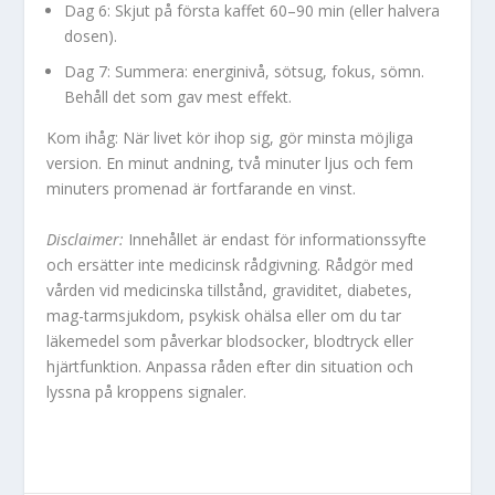
Dag 6: Skjut på första kaffet 60–90 min (eller halvera
dosen).
Dag 7: Summera: energinivå, sötsug, fokus, sömn.
Behåll det som gav mest effekt.
Kom ihåg: När livet kör ihop sig, gör minsta möjliga
version. En minut andning, två minuter ljus och fem
minuters promenad är fortfarande en vinst.
Disclaimer:
Innehållet är endast för informationssyfte
och ersätter inte medicinsk rådgivning. Rådgör med
vården vid medicinska tillstånd, graviditet, diabetes,
mag-tarmsjukdom, psykisk ohälsa eller om du tar
läkemedel som påverkar blodsocker, blodtryck eller
hjärtfunktion. Anpassa råden efter din situation och
lyssna på kroppens signaler.