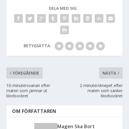
DELA MED SIG:
BETYGSÄTTA:
FÖREGÅENDE
NÄSTA
10-minutersvanan efter
2-minutersknepet efter
maten som jämnar ut
maten som sänker
blodsockret
blodsockret
OM FÖRFATTAREN
Magen Ska Bort