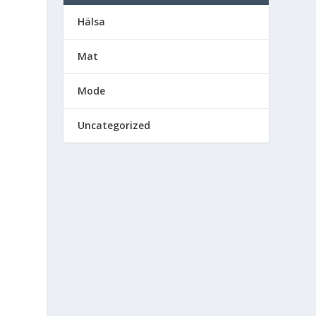
Hälsa
Mat
d
Mode
Uncategorized