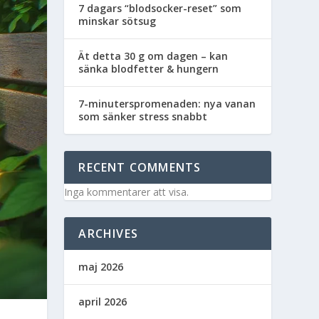
7 dagars “blodsocker-reset” som
minskar sötsug
Ät detta 30 g om dagen – kan
sänka blodfetter & hungern
7-minuterspromenaden: nya vanan
som sänker stress snabbt
RECENT COMMENTS
Inga kommentarer att visa.
ARCHIVES
maj 2026
april 2026