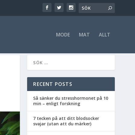
MODE
MAT
ALLT
RECENT POSTS
Så sänker du stresshormonet på 10
min – enligt forskning
7 tecken på att ditt blodsocker
svajar (utan att du märker)