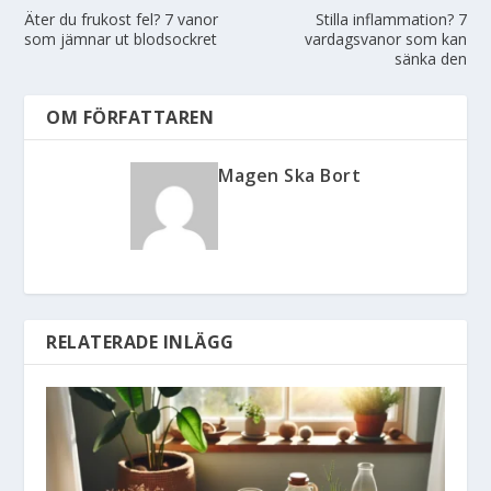
Äter du frukost fel? 7 vanor
Stilla inflammation? 7
som jämnar ut blodsockret
vardagsvanor som kan
sänka den
OM FÖRFATTAREN
Magen Ska Bort
RELATERADE INLÄGG