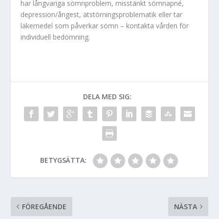
har långvariga sömnproblem, misstänkt sömnapné,
depression/ångest, ätstörningsproblematik eller tar
läkemedel som påverkar sömn – kontakta vården för
individuell bedömning.
DELA MED SIG:
BETYGSÄTTA:
FÖREGÅENDE
NÄSTA