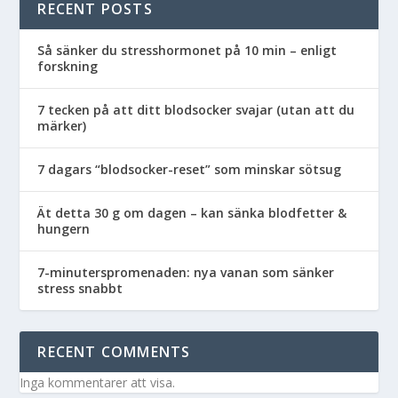
RECENT POSTS
Så sänker du stresshormonet på 10 min – enligt
forskning
7 tecken på att ditt blodsocker svajar (utan att du
märker)
7 dagars “blodsocker-reset” som minskar sötsug
Ät detta 30 g om dagen – kan sänka blodfetter &
hungern
7-minuterspromenaden: nya vanan som sänker
stress snabbt
RECENT COMMENTS
Inga kommentarer att visa.