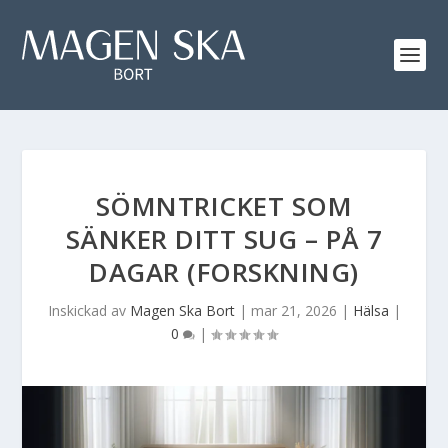
SÖMNTRICKET SOM
SÄNKER DITT SUG – PÅ 7
DAGAR (FORSKNING)
Inskickad av
Magen Ska Bort
|
mar 21, 2026
|
Hälsa
|
0
|