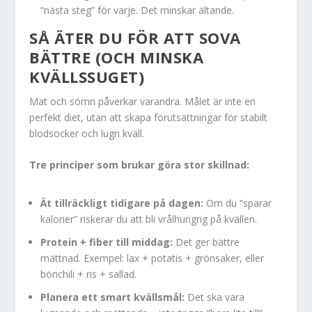
“nästa steg” för varje. Det minskar ältande.
SÅ ÄTER DU FÖR ATT SOVA
BÄTTRE (OCH MINSKA
KVÄLLSSUGET)
Mat och sömn påverkar varandra. Målet är inte en
perfekt diet, utan att skapa förutsättningar för stabilt
blodsocker och lugn kväll.
Tre principer som brukar göra stor skillnad:
Ät tillräckligt tidigare på dagen:
Om du “sparar
kalorier” riskerar du att bli vrålhungrig på kvällen.
Protein + fiber till middag:
Det ger bättre
mättnad. Exempel: lax + potatis + grönsaker, eller
bönchili + ris + sallad.
Planera ett smart kvällsmål:
Det ska vara