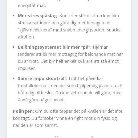
energität mat.
Mer stresspåslag:
Kort eller störd sömn kan öka
stressreaktioner och göra dig mer benägen att
“självmedicinera” med snabb energi (socker, snacks,
alkohol).
Belöningssystemet blir mer “på”:
Hjärnan
tenderar att bli mer mottaglig för belönande mat när
du är trött. Det blir helt enkelt svårare att stå emot
impulser.
Sämre impulskontroll:
Trötthet påverkar
frontalloberna – den del som hjälper dig planera och
hålla dig till beslut. Du kan veta vad du vill göra, men
ändå göra något annat.
Poängen:
Om du ofta tappar det på kvällen är det inte
konstigt. Du försöker vinna en fight mot din fysiologi
när den är som sämst.