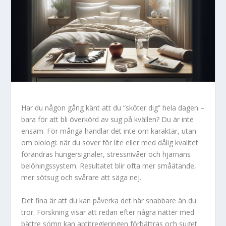
Har du någon gång känt att du “sköter dig” hela dagen –
bara för att bli överkörd av sug på kvällen? Du är inte
ensam. För många handlar det inte om karaktär, utan
om biologi: när du sover för lite eller med dålig kvalitet
förändras hungersignaler, stressnivåer och hjärnans
belöningssystem. Resultatet blir ofta mer småätande,
mer sötsug och svårare att säga nej.
Det fina är att du kan påverka det här snabbare än du
tror. Forskning visar att redan efter några nätter med
bättre sömn kan aptitregleringen förbättras och suget