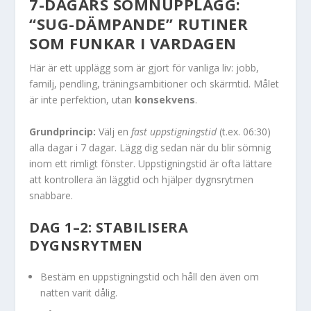
7-DAGARS SÖMNUPPLÄGG:
“SUG-DÄMPANDE” RUTINER
SOM FUNKAR I VARDAGEN
Här är ett upplägg som är gjort för vanliga liv: jobb,
familj, pendling, träningsambitioner och skärmtid. Målet
är inte perfektion, utan
konsekvens
.
Grundprincip:
Välj en
fast uppstigningstid
(t.ex. 06:30)
alla dagar i 7 dagar. Lägg dig sedan när du blir sömnig
inom ett rimligt fönster. Uppstigningstid är ofta lättare
att kontrollera än läggtid och hjälper dygnsrytmen
snabbare.
DAG 1–2: STABILISERA
DYGNSRYTMEN
Bestäm en uppstigningstid och håll den även om
natten varit dålig.