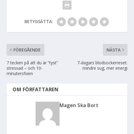
BETYGSÄTTA:
FÖREGÅENDE
NÄSTA
7 tecken på att du är “tyst”
7‑dagars blodsockerreset:
stressad – och 10-
mindre sug, mer energi
minutersfixen
OM FÖRFATTAREN
Magen Ska Bort