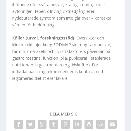
ihållande eller svåra besvär, kraftig smärta, blod i
avföringen, feber, ofrivillig viktnedgång eller
nydebuterade symtom som inte går över – kontakta
vården för bedömning.
Källor (urval, forskningsstöd):
Översikter och
kliniska riktlinjer kring FODMAP vid mag-tarmbesvär,
tarm-hjärna-axeln och livsstilsfaktorers påverkan på
gastrointestinal funktion (bl.a. publicerat i etablerade
nutrition- och gastroenterologitidskrifter). För
individanpassning rekommenderas kontakt med
legitimerad dietist eller läkare.
DELA MED SIG: