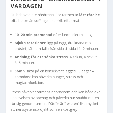
VARDAGEN
Du behöver inte hårdträna. För tarmen är
lätt rörelse
ofta bättre än soffläge – särskilt efter mat.
10–20 min promenad
efter lunch eller middag.
Mjuka rotationer
: ligg på rygg, dra knäna mot
bröstet, låt dem falla från sida till sida i 1–2 minuter.
Andning för att sänka stress
: 4 sek in, 6 sek ut i
3–5 minuter.
Sömn
: sikta på en konsekvent läggtid i 3 dagar –
sömnbrist kan påverka hunger, stress och
magtarmfunktion.
Stress påverkar tarmens nervsystem och kan både öka
upplevelsen av obehag och påverka hur snabbt maten
rör sig genom tarmen. Därför är “reseten” lika mycket
ett nervsystemsprojekt som en kostgrej.