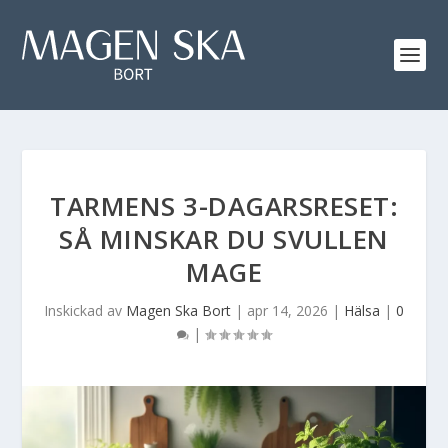
TARMENS 3-DAGARSRESET:
SÅ MINSKAR DU SVULLEN
MAGE
Inskickad av
Magen Ska Bort
|
apr 14, 2026
|
Hälsa
|
0
|