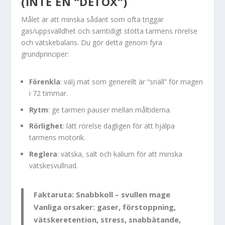
(INTE EN “DETOX”)
Målet är att minska sådant som ofta triggar
gas/uppsvälldhet och samtidigt stötta tarmens rörelse
och vätskebalans. Du gör detta genom fyra
grundprinciper:
Förenkla
: välj mat som generellt är “snäll” för magen
i 72 timmar.
Rytm
: ge tarmen pauser mellan måltiderna.
Rörlighet
: lätt rörelse dagligen för att hjälpa
tarmens motorik.
Reglera
: vätska, salt och kalium för att minska
vätskesvullnad.
Faktaruta: Snabbkoll – svullen mage
Vanliga orsaker:
gaser, förstoppning,
vätskeretention, stress, snabbätande,