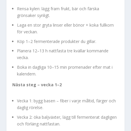
Rensa kylen: lägg fram frukt, bär och färska
grönsaker synligt.
Laga en stor gryta linser eller bönor + koka fullkorn
för veckan.
Köp 1–2 fermenterade produkter du gillar.
Planera 12–13 h nattfasta tre kvällar kommande
vecka.
Boka in dagliga 10–15 min promenader efter mat i
kalendern.
Nästa steg – vecka 1–2
Vecka 1: bygg basen – fiber i varje måltid, färger och
daglig rörelse.
Vecka 2: öka baljväxter, lägg till fermenterat dagligen
och förläng nattfastan.