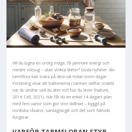
Vill du lugna en orolig mage, få jämnare energi och
mindre sötsug – utan strikta dieter? Goda nyheter: din
tarmflora kan svara på dina val redan inom dagar.
Forskning visar att bakterierna i tarmen skiftar snabbt
när du ändrar vad du äter och hur du lever (Nature,
2014; Cell, 2021). Här får du en enkel 14-dagars plan
med fem vanor som gör stor skillnad – byggd på
nordiska råvaror, vardagslogik och det som faktiskt
fungerar.
VARFÖR TARMFLORAN STYR