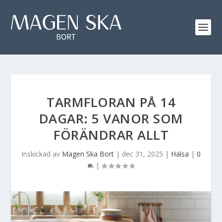
TARMFLORAN PÅ 14
DAGAR: 5 VANOR SOM
FÖRÄNDRAR ALLT
Inskickad av
Magen Ska Bort
|
dec 31, 2025
|
Hälsa
|
0
|