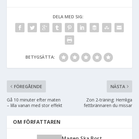
DELA MED SIG:
BETYGSÄTTA:
FÖREGÅENDE
NÄSTA
Gå 10 minuter efter maten
Zon 2‑träning: Hemliga
– lilla vanan med stor effekt
fettbrännaren du missar
OM FÖRFATTAREN
Magen Ska Bort