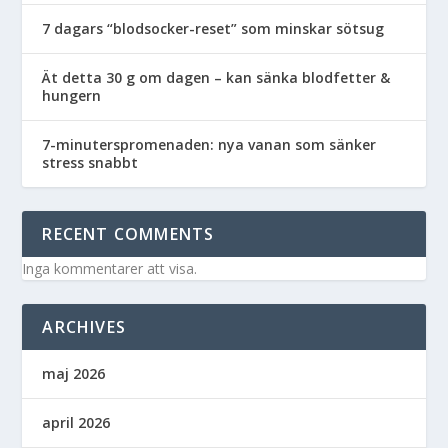
7 dagars “blodsocker-reset” som minskar sötsug
Ät detta 30 g om dagen – kan sänka blodfetter &
hungern
7-minuterspromenaden: nya vanan som sänker
stress snabbt
RECENT COMMENTS
Inga kommentarer att visa.
ARCHIVES
maj 2026
april 2026