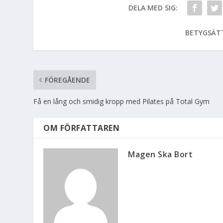
DELA MED SIG:
BETYGSÄT
FÖREGÅENDE
Få en lång och smidig kropp med Pilates på Total Gym
OM FÖRFATTAREN
Magen Ska Bort