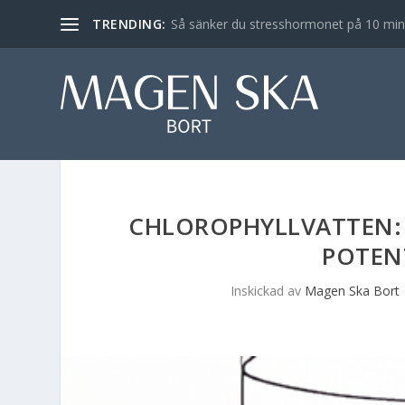
TRENDING:
Så sänker du stresshormonet på 10 min – 
CHLOROPHYLLVATTEN: 
POTEN
Inskickad av
Magen Ska Bort