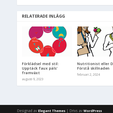
RELATERADE INLÄGG
Förklädsel med stil:
Nutritionist eller D
Upptäck faux päls’
Förstå skillnaden
framväxt
februari 2, 2024
augusti 9, 2023
Designad av
| Drivs av
Elegant Themes
WordPress