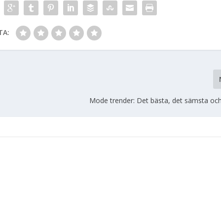
TA:
Mode trender: Det bästa, det sämsta och