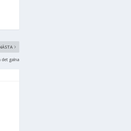
NÄSTA
 det galna