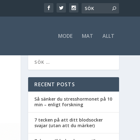
MODE
MAT
ALLT
RECENT POSTS
Så sänker du stresshormonet på 10
min – enligt forskning
7 tecken på att ditt blodsocker
svajar (utan att du märker)