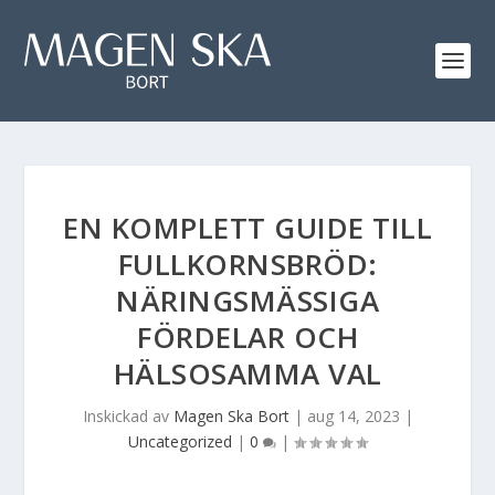
EN KOMPLETT GUIDE TILL
FULLKORNSBRÖD:
NÄRINGSMÄSSIGA
FÖRDELAR OCH
HÄLSOSAMMA VAL
Inskickad av
Magen Ska Bort
|
aug 14, 2023
|
Uncategorized
|
0
|