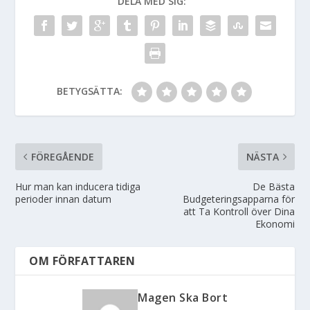
DELA MED SIG:
BETYGSÄTTA:
FÖREGÅENDE
NÄSTA
Hur man kan inducera tidiga
De Bästa
perioder innan datum
Budgeteringsapparna för
att Ta Kontroll över Dina
Ekonomi
OM FÖRFATTAREN
Magen Ska Bort