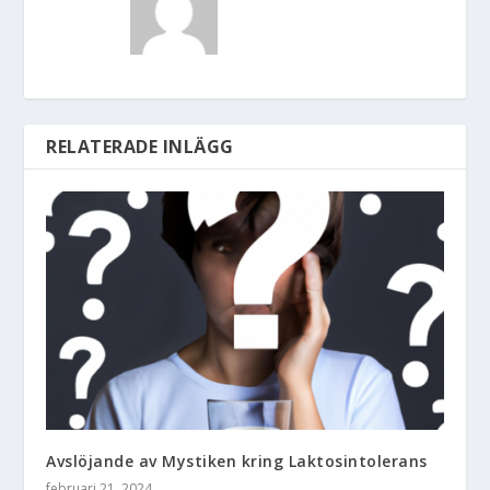
RELATERADE INLÄGG
Avslöjande av Mystiken kring Laktosintolerans
februari 21, 2024