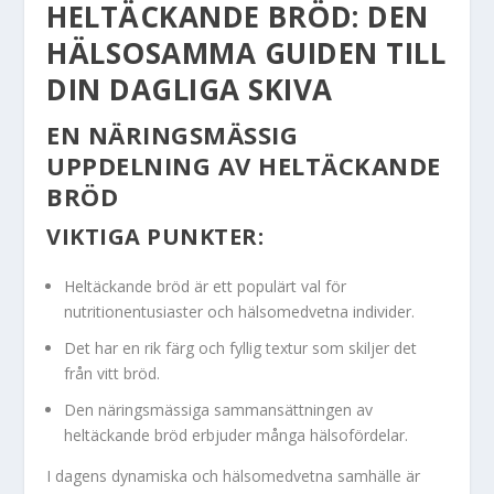
HELTÄCKANDE BRÖD: DEN
HÄLSOSAMMA GUIDEN TILL
DIN DAGLIGA SKIVA
EN NÄRINGSMÄSSIG
UPPDELNING AV HELTÄCKANDE
BRÖD
VIKTIGA PUNKTER:
Heltäckande bröd är ett populärt val för
nutritionentusiaster och hälsomedvetna individer.
Det har en rik färg och fyllig textur som skiljer det
från vitt bröd.
Den näringsmässiga sammansättningen av
heltäckande bröd erbjuder många hälsofördelar.
I dagens dynamiska och hälsomedvetna samhälle är