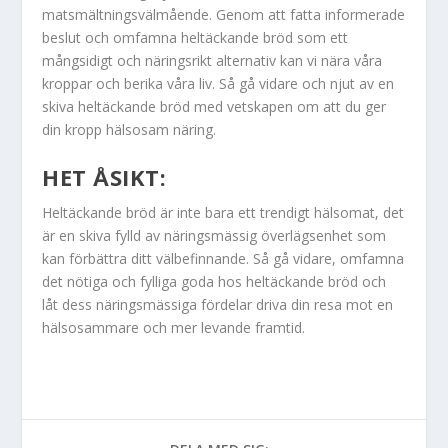
matsmältningsvälmående. Genom att fatta informerade
beslut och omfamna heltäckande bröd som ett
mångsidigt och näringsrikt alternativ kan vi nära våra
kroppar och berika våra liv. Så gå vidare och njut av en
skiva heltäckande bröd med vetskapen om att du ger
din kropp hälsosam näring.
HET ÅSIKT:
Heltäckande bröd är inte bara ett trendigt hälsomat, det
är en skiva fylld av näringsmässig överlägsenhet som
kan förbättra ditt välbefinnande. Så gå vidare, omfamna
det nötiga och fylliga goda hos heltäckande bröd och
låt dess näringsmässiga fördelar driva din resa mot en
hälsosammare och mer levande framtid.