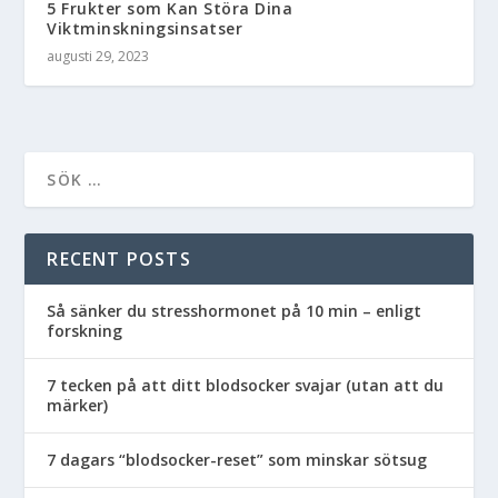
5 Frukter som Kan Störa Dina
Viktminskningsinsatser
augusti 29, 2023
RECENT POSTS
Så sänker du stresshormonet på 10 min – enligt
forskning
7 tecken på att ditt blodsocker svajar (utan att du
märker)
7 dagars “blodsocker-reset” som minskar sötsug